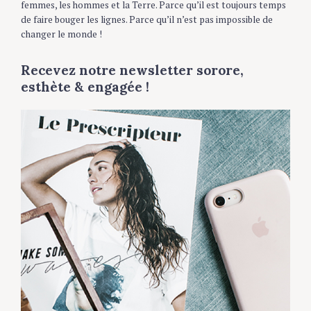
temps de faire bouger les lignes. Parce qu’il n’est pas
f
impossible de changer le monde !
o
r
Recevez notre newsletter sorore,
:
esthète & engagée !