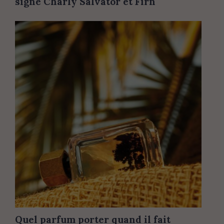
signé Charly Salvator et Firn
Quel parfum porter quand il fait