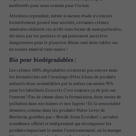
inoffensifs pour nous comme pour l’océan.
Attention cependant, même si aucune étude n’a encore
formellement prouvé leur nocivité, certaines crèmes
minérales utilisent ces actifs sous forme de nanoparticules,
décriées par les puristes et qui pourraient aussi être
dangereuses pour le plancton. Mieux vaut donc tabler sur
un solaire minéral sans nanos !
Bio pour biodégradables :
Les crèmes 100% dégradables n’existent pas encore mais
les formules bio ont l’avantage d’être à base de produits
naturels donc assimilables par la nature (au moins 95%
pour les labellisés Ecocert). C’est toujours ça de pris sur
l’ennemi ! Pas de chimie dans la formulation, donc moins de
pollution dans nos baïnes et nos lagons ! Et la sensorialité
demeure, comme dans les produits Water Lover de
Biotherm, gratifiés par « Nordic Swan Ecolabel », un label
scandinave officiel et indépendant qui récompense les
produits impactant le moins l’environnement, ou la marque