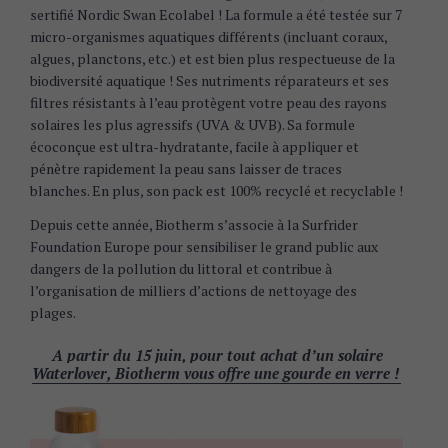
sertifié Nordic Swan Ecolabel ! La formule a été testée sur 7
micro-organismes aquatiques différents (incluant coraux,
algues, planctons, etc.) et est bien plus respectueuse de la
biodiversité aquatique ! Ses nutriments réparateurs et ses
filtres résistants à l’eau protègent votre peau des rayons
solaires les plus agressifs (UVA & UVB). Sa formule
écoconçue est ultra-hydratante, facile à appliquer et
pénètre rapidement la peau sans laisser de traces
blanches. En plus, son pack est 100% recyclé et recyclable !
Depuis cette année, Biotherm s’associe à la Surfrider
Foundation Europe pour sensibiliser le grand public aux
dangers de la pollution du littoral et contribue à
l’organisation de milliers d’actions de nettoyage des
plages.
A partir du 15 juin, pour tout achat d’un solaire
Waterlover, Biotherm vous offre une gourde en verre !