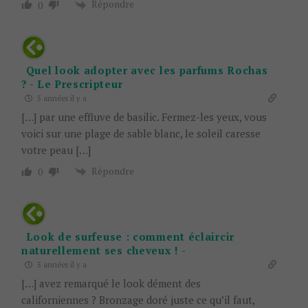
Répondre
0
Quel look adopter avec les parfums Rochas
? - Le Prescripteur
5 années il y a
[…] par une effluve de basilic. Fermez-les yeux, vous
voici sur une plage de sable blanc, le soleil caresse
votre peau […]
Répondre
0
Look de surfeuse : comment éclaircir
naturellement ses cheveux ! -
5 années il y a
[…] avez remarqué le look dément des
californiennes ? Bronzage doré juste ce qu’il faut,