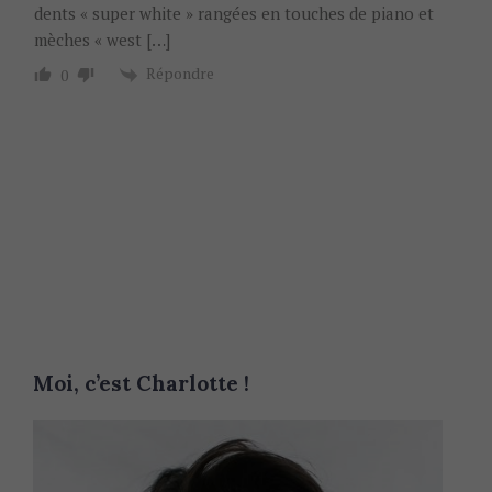
dents « super white » rangées en touches de piano et
mèches « west […]
Répondre
0
Moi, c’est Charlotte !