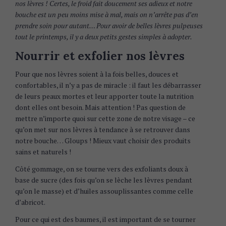
nos lèvres ! Certes, le froid fait doucement ses adieux et notre
bouche est un peu moins mise à mal, mais on n’arrête pas d’en
prendre soin pour autant… Pour avoir de belles lèvres pulpeuses
tout le printemps, il y a deux petits gestes simples à adopter.
Nourrir et exfolier nos lèvres
Pour que nos lèvres soient à la fois belles, douces et
confortables, il n’y a pas de miracle : il faut les débarrasser
de leurs peaux mortes et leur apporter toute la nutrition
dont elles ont besoin. Mais attention ! Pas question de
mettre n’importe quoi sur cette zone de notre visage – ce
qu’on met sur nos lèvres à tendance à se retrouver dans
notre bouche… Gloups ! Mieux vaut choisir des produits
sains et naturels !
Côté gommage, on se tourne vers des exfoliants doux à
base de sucre (des fois qu’on se lèche les lèvres pendant
qu’on le masse) et d’huiles assouplissantes comme celle
d’abricot.
Pour ce qui est des baumes, il est important de se tourner