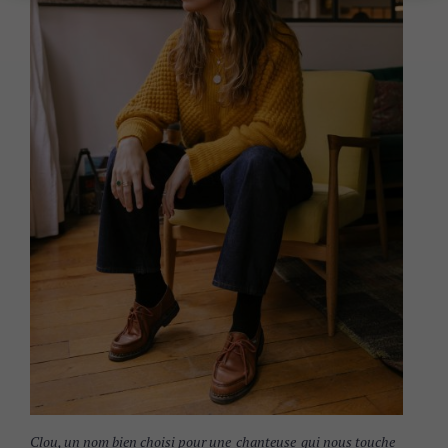
Clou, un nom bien choisi pour une
chanteuse
qui nous touche