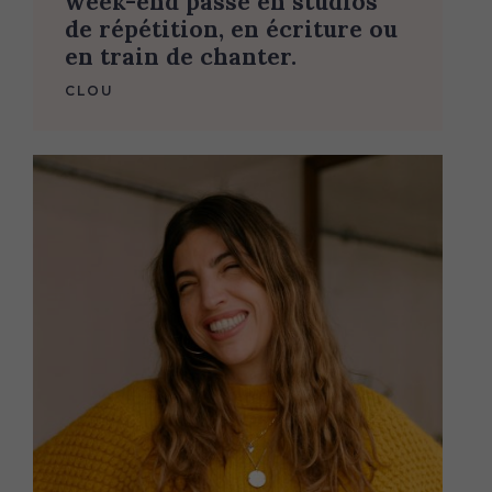
week-end passé en studios
de répétition, en écriture ou
en train de chanter.
CLOU