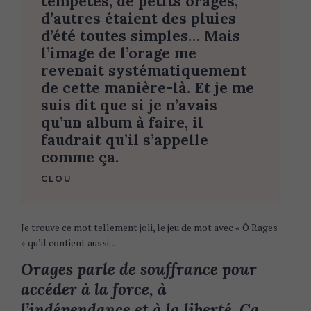
tempêtes, de petits orages,
d’autres étaient des pluies
d’été toutes simples… Mais
l’image de l’orage me
revenait systématiquement
de cette manière-là. Et je me
suis dit que si je n’avais
qu’un album à faire, il
faudrait qu’il s’appelle
comme ça
.
CLOU
Je trouve ce mot tellement joli, le jeu de mot avec « Ô Rages
» qu’il contient aussi…
Orages parle de souffrance pour
accéder à la force, à
l’indépendance et à la liberté. Ça