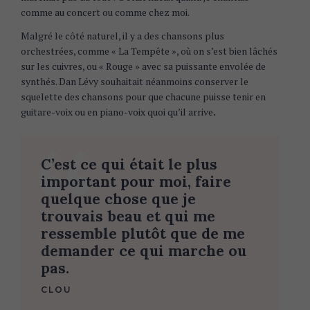
r
comme au concert ou comme chez moi.
c
Malgré le côté naturel, il y a des chansons plus
h
orchestrées, comme « La Tempête », où on s’est bien lâchés
f
sur les cuivres, ou « Rouge » avec sa puissante envolée de
o
synthés. Dan Lévy souhaitait néanmoins conserver le
r
squelette des chansons pour que chacune puisse tenir en
:
guitare-voix ou en piano-voix quoi qu’il arrive
.
C’est ce qui était le plus
important pour moi, faire
quelque chose que je
trouvais beau et qui me
ressemble plutôt que de me
demander ce qui marche ou
pas.
CLOU