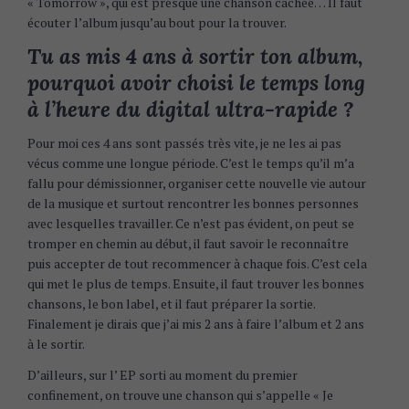
« Tomorrow », qui est presque une chanson cachée… Il faut
écouter l’album jusqu’au bout pour la trouver.
Tu as mis 4 ans à sortir ton album,
pourquoi avoir choisi le temps long
à l’heure du digital ultra-rapide ?
Pour moi ces 4 ans sont passés très vite, je ne les ai pas
vécus comme une longue période. C’est le temps qu’il m’a
fallu pour démissionner, organiser cette nouvelle vie autour
de la musique et surtout rencontrer les bonnes personnes
avec lesquelles travailler. Ce n’est pas évident, on peut se
tromper en chemin au début, il faut savoir le reconnaître
puis accepter de tout recommencer à chaque fois. C’est cela
qui met le plus de temps. Ensuite, il faut trouver les bonnes
chansons, le bon label, et il faut préparer la sortie.
Finalement je dirais que j’ai mis 2 ans à faire l’album et 2 ans
à le sortir.
D’ailleurs, sur l’ EP sorti au moment du premier
confinement, on trouve une chanson qui s’appelle « Je