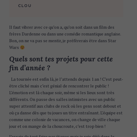
CLOU
Il faut vibrer avec ce qu’on a, qu’on soit dans un film des
frères Dardenne ou dans une comédie romantique anglaise.
Bon, on ne va pas se mentir, je préfèrerais être dans Star
Wars
Quels sont tes projets pour cette
fin d’année ?
La tournée est enfin là, je l’attends depuis 1 an ! C’est peut-
être cliché mais c’est génial de rencontrer le public !
L’émotion est là chaque soir, même si les lieux sont très
différents. On passe des salles intimistes avec un public
super attentif aux clubs de rock où les gens sont debout et
où ça danse dès que tu joues un titre entraînant. L’équipe est
comme une colonie de vacances, on change de ville chaque
jour et on mange de la choucroute, c’est trop bien !
J’essaie de tout faire par étapes mais je suis déjà dans le