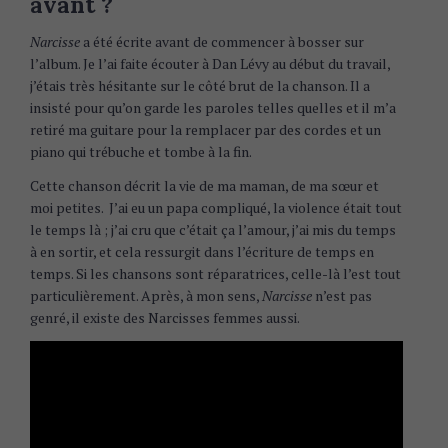
avant ?
Narcisse
a été écrite avant de commencer à bosser sur
l’album. Je l’ai faite écouter à Dan Lévy au début du travail,
j’étais très hésitante sur le côté brut de la chanson. Il a
insisté pour qu’on garde les paroles telles quelles et il m’a
retiré ma guitare pour la remplacer par des cordes et un
piano qui trébuche et tombe à la fin.
Cette chanson décrit la vie de ma maman, de ma sœur et
moi petites. J’ai eu un papa compliqué, la violence était tout
le temps là ; j’ai cru que c’était ça l’amour, j’ai mis du temps
à en sortir, et cela ressurgit dans l’écriture de temps en
temps. Si les chansons sont réparatrices, celle-là l’est tout
particulièrement. Après, à mon sens,
Narcisse
n’est pas
genré, il existe des Narcisses femmes aussi.