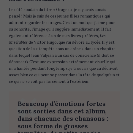
Le côté soudain du titre « Orages », je n’y avais jamais
pensé ! Mais je suis de ces jeunes filles romantiques qui
adorent regarder les orages. C’est un mot que j’aime pour
sa sonorité, l’image qu’il suggère immédiatement. Il fait
également référence à un de mes livres préférés,
Les
Misérables
de Victor Hugo, que j’ai dévoré au lycée. Il y est
question de la « tempête sous un crâne » dans un chapitre
dans lequel Jean Valjean a un cas de conscience (il doit se
dénoncer). C’est une expression extrêmement visuelle qui
m’a hantée pendant longtemps, je trouvais que ça décrivait
assez bien ce qui peut se passer dans la tête de quelqu’un et
ce qui ne se voit pas forcément à l’extérieur.
Beaucoup d’émotions fortes
sont sorties dans cet album,
dans chacune des chansons :
sous forme de grosses