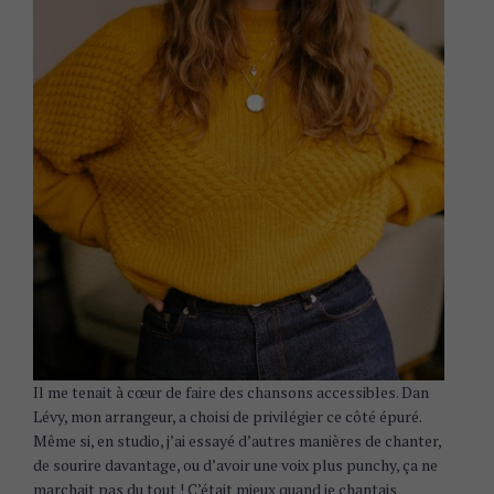
Il me tenait à cœur de faire des chansons accessibles. Dan
Lévy, mon arrangeur, a choisi de privilégier ce côté épuré.
S
Même si, en studio, j’ai essayé d’autres manières de chanter,
e
de sourire davantage, ou d’avoir une voix plus punchy, ça ne
a
marchait pas du tout ! C’était mieux quand je chantais