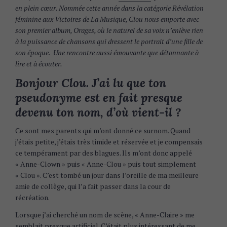
en plein cœur. Nommée cette année dans la catégorie Révélation
féminine aux Victoires de La Musique, Clou nous emporte avec
son premier album, Orages, où le naturel de sa voix n’enlève rien
à la puissance de chansons qui dressent le portrait d’une fille de
son époque. Une rencontre aussi émouvante que détonnante à
lire et à écouter.
Bonjour Clou. J’ai lu que ton
pseudonyme est en fait presque
devenu ton nom, d’où vient-il ?
Ce sont mes parents qui m’ont donné ce surnom. Quand
j’étais petite, j’étais très timide et réservée et je compensais
ce tempérament par des blagues. Ils m’ont donc appelé
« Anne-Clown » puis « Anne-Clou » puis tout simplement
« Clou ». C’est tombé un jour dans l’oreille de ma meilleure
amie de collège, qui l’a fait passer dans la cour de
récréation.
Lorsque j’ai cherché un nom de scène, « Anne-Claire » me
semblait presque artificiel. C’était plus intéressant de me