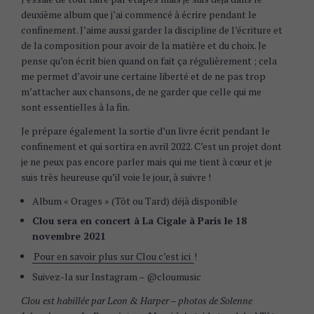
deuxième album que j’ai commencé à écrire pendant le
confinement. J’aime aussi garder la discipline de l’écriture et
de la composition pour avoir de la matière et du choix. Je
pense qu’on écrit bien quand on fait ça régulièrement ; cela
me permet d’avoir une certaine liberté et de ne pas trop
m’attacher aux chansons, de ne garder que celle qui me
sont essentielles à la fin.
Je prépare également la sortie d’un livre écrit pendant le
confinement et qui sortira en avril 2022. C’est un projet dont
je ne peux pas encore parler mais qui me tient à cœur et je
suis très heureuse qu’il voie le jour, à suivre !
Album « Orages » (Tôt ou Tard) déjà disponible
Clou sera en concert à La Cigale à Paris le 18
novembre 2021
Pour en savoir plus sur Clou c’est ici
!
Suivez-la sur Instagram – @cloumusic
Clou est habillée par Leon & Harper – photos de Solenne