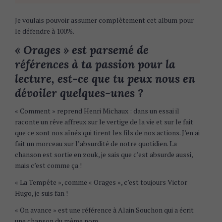
Je voulais pouvoir assumer complètement cet album pour
le défendre à 100%.
« Orages » est parsemé de
références à ta passion pour la
lecture, est-ce que tu peux nous en
dévoiler quelques-unes ?
« Comment » reprend Henri Michaux : dans un essai il
raconte un rêve affreux sur le vertige de la vie et sur le fait
que ce sont nos aînés qui tirent les fils de nos actions. J’en ai
fait un morceau sur l’absurdité de notre quotidien. La
chanson est sortie en zouk, je sais que c’est absurde aussi,
mais c’est comme ça !
« La Tempête », comme « Orages », c’est toujours Victor
Hugo, je suis fan !
« On avance » est une référence à Alain Souchon qui a écrit
une chanson du même nom.