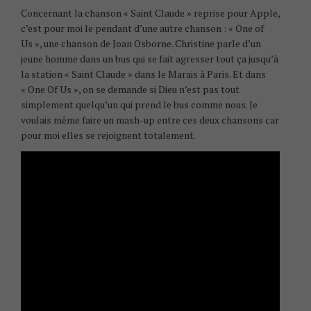
Concernant la chanson « Saint Claude » reprise pour Apple,
c’est pour moi le pendant d’une autre chanson : « One of
Us », une chanson de Joan Osborne. Christine parle d’un
jeune homme dans un bus qui se fait agresser tout ça jusqu’à
la station « Saint Claude » dans le Marais à Paris. Et dans
« One Of Us », on se demande si Dieu n’est pas tout
simplement quelqu’un qui prend le bus comme nous. Je
voulais même faire un mash-up entre ces deux chansons car
pour moi elles se rejoignent totalement.