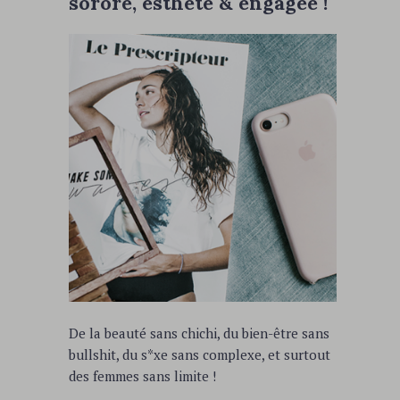
sorore, esthète & engagée !
De la beauté sans chichi, du bien-être sans
bullshit, du s*xe sans complexe, et surtout
des femmes sans limite !