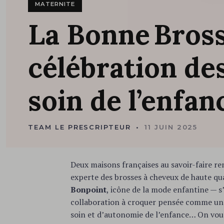
MATERNITE
La
Bonne Bros
célébration
de
soin
de
l’enfan
TEAM LE PRESCRIPTEUR
11 JUIN 2025
Deux maisons françaises au savoir-faire 
experte des brosses à cheveux de haute qua
Bonpoint
, icône de la mode enfantine — s
collaboration à croquer pensée comme une
soin et d’autonomie de l’enfance… On vou