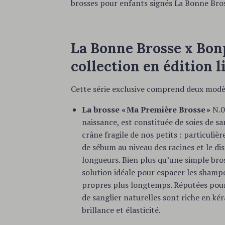
brosses pour enfants signés La Bonne Bro
La Bonne Brosse x Bon
collection en édition l
Cette série exclusive comprend deux modèl
La brosse « Ma Première Brosse »
N.06
naissance, est constituée de soies de sa
crâne fragile de nos petits : particuliè
de sébum au niveau des racines et le di
longueurs. Bien plus qu’une simple bros
solution idéale pour espacer les shamp
propres plus longtemps. Réputées pour 
de sanglier naturelles sont riche en ké
brillance et élasticité.