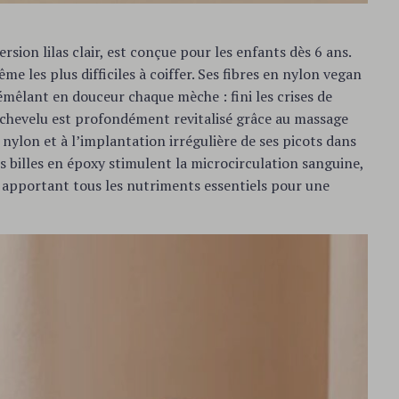
rsion lilas clair, est conçue pour les enfants dès 6 ans.
me les plus difficiles à coiffer. Ses fibres en nylon vegan
émêlant en douceur chaque mèche : fini les crises de
r chevelu est profondément revitalisé grâce au massage
 nylon et à l’implantation irrégulière de ses picots dans
es billes en époxy stimulent la microcirculation sanguine,
r apportant tous les nutriments essentiels pour une