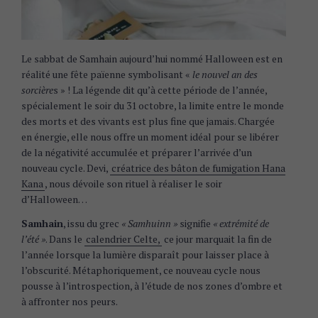
Le sabbat de Samhain aujourd’hui nommé Halloween est en
réalité une fête païenne symbolisant «
le nouvel an des
sorcière
s » ! La légende dit qu’à cette période de l’année,
spécialement le soir du 31 octobre, la limite entre le monde
des morts et des vivants est plus fine que jamais. Chargée
en énergie, elle nous offre un moment idéal pour se libérer
de la négativité accumulée et préparer l’arrivée d’un
nouveau cycle. Devi,
créatrice des bâton de fumigation Hana
Kana
, nous dévoile son rituel à réaliser le soir
d’Halloween…
Samhain
, issu du grec
« Samhuinn »
signifie
« extrémité de
l’été »
. Dans le
calendrier Celte,
ce jour marquait la fin de
l’année lorsque la lumière disparaît pour laisser place à
l’obscurité. Métaphoriquement, ce nouveau cycle nous
pousse à l’introspection, à l’étude de nos zones d’ombre et
à affronter nos peurs.