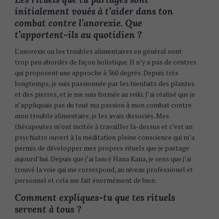
initialement voués à t’aider dans ton
combat contre l’anorexie. Que
t’apportent-ils au quotidien ?
L’anorexie ou les troubles alimentaires en général sont
trop peu abordés de façon holistique. Il n’y a pas de centres
qui proposent une approche à 360 degrés. Depuis très
longtemps, je suis passionnée par les bienfaits des plantes
et des pierres, et je me suis formée au reiki. J’ai réalisé que je
n’appliquais pas du tout ma passion à mon combat contre
mon trouble alimentaire, je les avais dissociés. Mes
thérapeutes m’ont incitée à travailler là-dessus et c’est un
psychiatre ouvert à la méditation pleine conscience qui m’a
permis de développer mes propres rituels que je partage
aujourd’hui. Depuis que j’ai lancé Hana Kana, je sens que j’ai
trouvé la voie qui me correspond, au niveau professionel et
personnel et cela me fait énormément de bien.
Comment expliques-tu que tes rituels
servent à tous ?