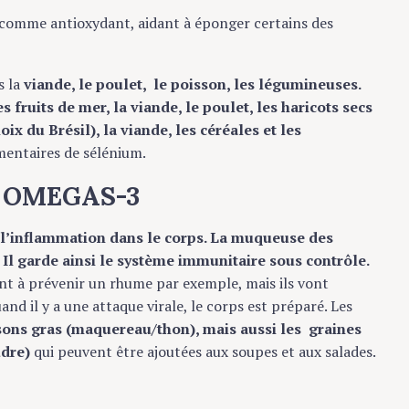
 comme antioxydant, aidant à éponger certains des
s la
viande, le poulet, le poisson, les légumineuses.
s fruits de mer, la viande, le poulet, les haricots secs
oix du Brésil), la viande, les céréales et les
mentaires de sélénium.
en OMEGAS-3
 l’inflammation dans le corps. La muqueuse des
. Il garde ainsi le système immunitaire sous contrôle.
nt à prévenir un rhume par exemple, mais ils vont
nd il y a une attaque virale, le corps est préparé. Les
sons gras (maquereau/thon), mais aussi les graines
udre)
qui peuvent être ajoutées aux soupes et aux salades.