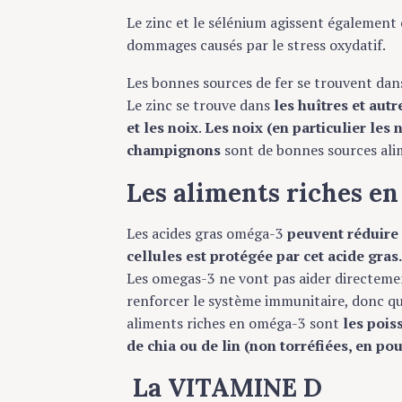
Le zinc et le sélénium agissent également
dommages causés par le stress oxydatif.
Les bonnes sources de fer se trouvent dan
Le zinc se trouve dans
les huîtres et autre
et les noix
.
Les noix (en particulier les n
champignons
sont de bonnes sources ali
Les aliments riches 
Les acides gras oméga-3
peuvent réduire
cellules est protégée par cet acide gras
Les omegas-3 ne vont pas aider directeme
renforcer le système immunitaire, donc qua
aliments riches en oméga-3 sont
les pois
de chia ou de lin (non torréfiées, en po
La VITAMINE D