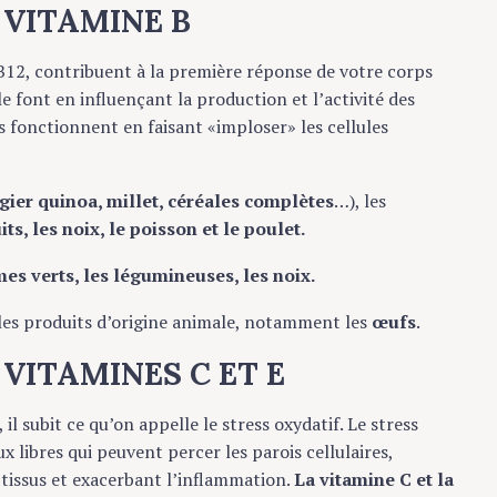
n VITAMINE B
t B12, contribuent à la première réponse de votre corps
le font en influençant la production et l’activité des
es fonctionnent en faisant «imploser» les cellules
égier quinoa, millet, céréales complètes
…), les
ts, les noix, le poisson et le poulet.
es verts, les légumineuses, les noix.
les produits d’origine animale, notamment les
œufs
.
n VITAMINES C ET E
l subit ce qu’on appelle le stress oxydatif. Le stress
x libres qui peuvent percer les parois cellulaires,
tissus et exacerbant l’inflammation.
La vitamine C et la