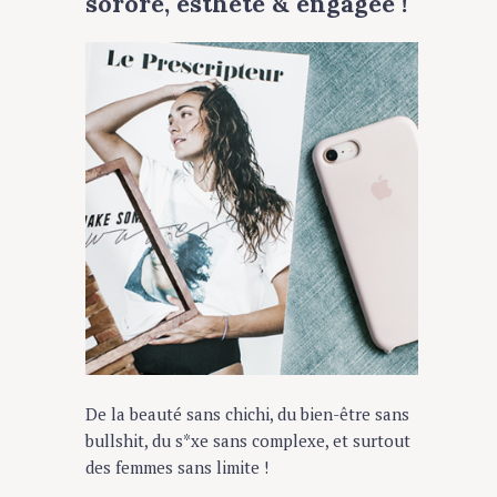
sorore, esthète & engagée !
De la beauté sans chichi, du bien-être sans
bullshit, du s*xe sans complexe, et surtout
des femmes sans limite !