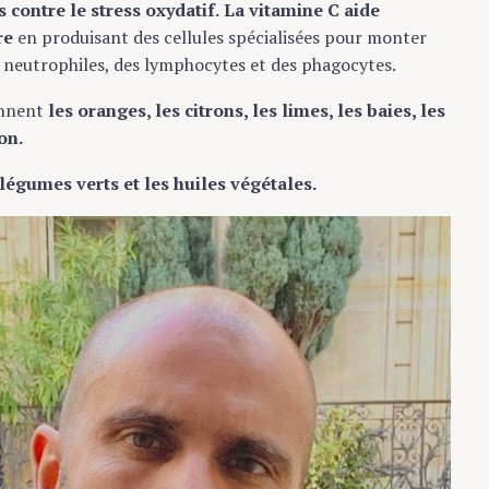
 contre le stress oxydatif.
La vitamine C aide
ire
en produisant des cellules spécialisées pour monter
neutrophiles, des lymphocytes et des phagocytes.
ennent
les oranges, les citrons, les limes, les baies, les
on.
 légumes verts et les huiles végétales.