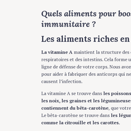
Quels aliments pour boo
immunitaire ?
Les aliments riches e
La vitamine A
maintient la structure des c
respiratoires et des intestins. Cela forme 
ligne de défense de votre corps. Nous avo
pour aider à fabriquer des anticorps qui n
causent l’infection.
La vitamine A se trouve dans
les poissons 
les noix, les graines et les légumineuse
contiennent du bêta-carotène
, que votr
Le bêta-carotène se trouve dans
les légu
comme la citrouille et les carottes.