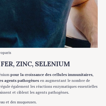
oparis
n FER, ZINC, SELENIUM
élénium
pour la croissance des cellules immunitaires
,
les agents pathogènes
en augmentant le nombre de
l régule également les réactions enzymatiques essentielles
issent et ciblent les agents pathogènes.
peau et des muqueuses.