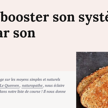
:
booster
son
sys
ar
son
oge sur les moyens simples et naturels
Le Quenven
,
naturopathe
, nous éclaire
dans notre liste de course ! Il nous donne