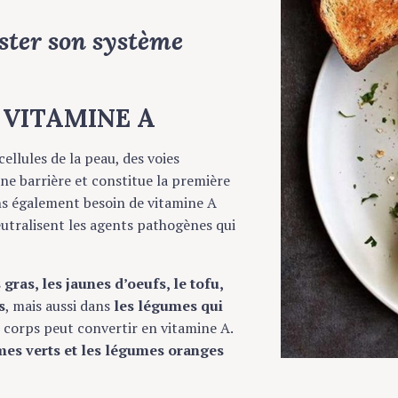
ster son système
n VITAMINE A
ellules de la peau, des voies
une barrière et constitue la première
ns également besoin de vitamine A
eutralisent les agents pathogènes qui
gras, les jaunes d’oeufs, le tofu,
s
, mais aussi dans
les légumes qui
e corps peut convertir en vitamine A.
mes verts et les légumes oranges