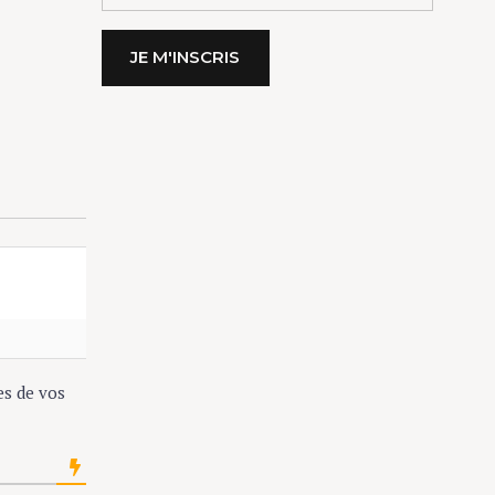
300
s de vos