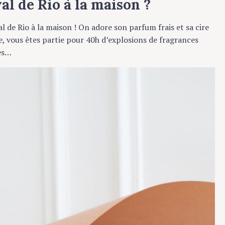
 de Rio à la maison ?
e Rio à la maison ! On adore son parfum frais et sa cire
, vous êtes partie pour 40h d’explosions de fragrances
s…