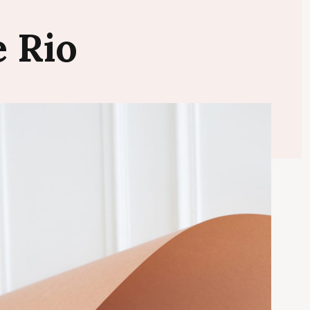
e
Rio