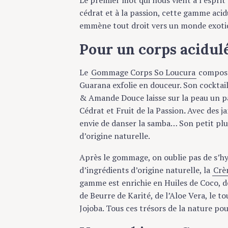
cédrat et à la passion, cette gamme acidul
emmène tout droit vers un monde exotiqu
Pour un corps acidulé
Le
Gommage Corps So Loucura
composé de
Guarana exfolie en douceur. Son cocktail d
& Amande Douce laisse sur la peau un parfu
Cédrat et Fruit de la Passion
.
Avec des jam
envie de danser la samba… Son petit plus 
d’origine naturelle.
Après le gommage, on oublie pas de s’hy
d’ingrédients d’origine naturelle, la
Crème
gamme est enrichie en Huiles de Coco, de
de Beurre de Karité, de l’Aloe Vera, le tout
Jojoba. Tous ces trésors de la nature pour 