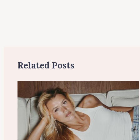
n
Related Posts