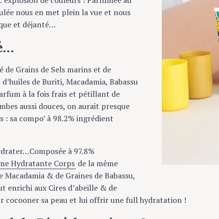
ée nous en met plein la vue et nous
e et déjanté…
…
 Grains de Sels marins et de
’huiles de Buriti, Macadamia, Babassu
m à la fois frais et pétillant de
bes aussi douces, on aurait presque
: sa compo’ à 98.2% ingrédient
drater…Composée à 97.8%
 Hydratante Corps
de la même
 Macadamia & de Graines de Babassu,
 enrichi aux Cires d’abeille & de
cocooner sa peau et lui offrir une full hydratation !