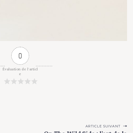
0
valuation de l'articl
e
ARTICLE SUIVANT