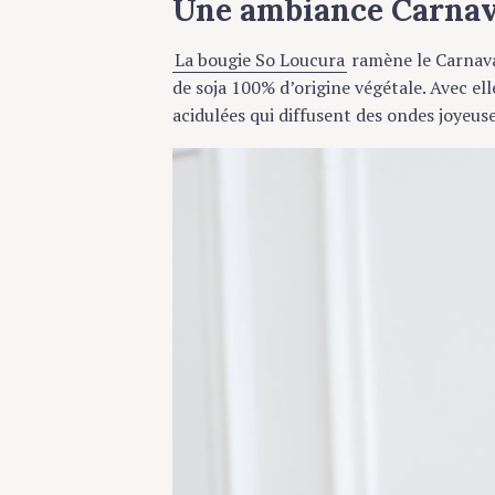
Une ambiance Carnaval
La bougie So Loucura
ramène le Carnaval d
de soja 100% d’origine végétale. Avec elle
acidulées qui diffusent des ondes joyeuse