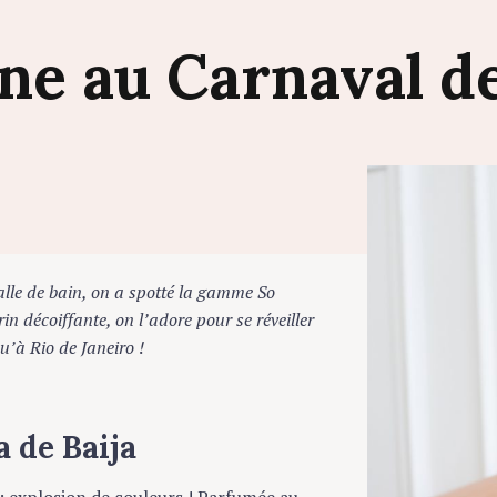
ne
au
Carnaval
d
e de bain, on a spotté la gamme So
décoiffante, on l’adore pour se réveiller
 Rio de Janeiro !
de Baija
 explosion de couleurs ! Parfumée au