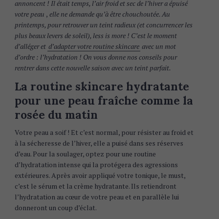
annoncent ! Il était temps, l’air froid et sec de l’hiver a épuisé
votre peau
,
elle ne demande qu’à être chouchoutée. Au
printemps, pour retrouver un teint radieux (et concurrencer les
plus beaux levers de soleil), less is more ! C’est le moment
d’alléger et
d’adapter votre routine skincare
avec un mot
d’ordre : l’hydratation ! On vous donne nos conseils pour
rentrer dans cette nouvelle saison avec un teint parfait.
La routine skincare hydratante
pour une peau fraîche comme la
rosée du matin
Votre peau a soif ! Et c’est normal, pour résister au froid et
à la sécheresse de l’hiver, elle a puisé dans ses réserves
d’eau. Pour la soulager, optez pour une routine
d’hydratation intense qui la protégera des agressions
extérieures. Après avoir appliqué votre tonique, le must,
c’est le sérum et la crème hydratante. Ils retiendront
l’hydratation au cœur de votre peau et en parallèle lui
donneront un coup d’éclat.