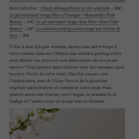
Notre sélection :
L’huile démaquillante on the wild side
– 36€ |
Le gel nettoyant visage Fleur d’Oranger + Hamamélis P.lab
Beauty
– 21€ |
Le gel nettoyant visage Aloe Vera + Rose P.lab
Beauty
– 21€ |
La solution peeling active visage par Estime &
Sens
– 30€
3. Une à deux fois par semaine, ajoutez une autre étape à
votre routine skincare. Utilisez une solution peeling active
pour libérer vos pores et vous débarrasser de vos peaux
mortes ! Vous pouvez aussi alterner avec des masques pour
booster l’éclat de votre teint ! Une fois encore, vive
l’hydratation, avec de l’Aloe Vera et de la glycérine
végétale qui hydratent et repulpent votre peau. Vous
pouvez aussi vous tourner vers l’argan, la vitamine E, le
Ginkgo et l’ambre pour un visage frais et illuminé.