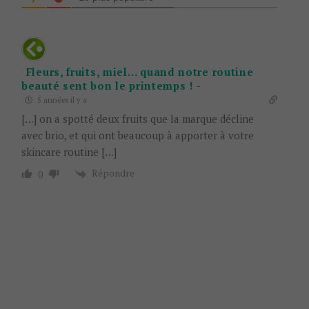
Fleurs, fruits, miel… quand notre routine
beauté sent bon le printemps ! -
5 années il y a
[…] on a spotté deux fruits que la marque décline
avec brio, et qui ont beaucoup à apporter à votre
skincare routine […]
Répondre
0