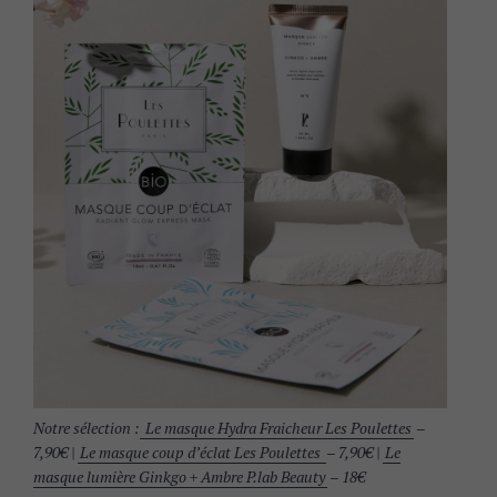
Notre sélection :
Le masque Hydra Fraicheur Les Poulettes
–
7,90€ |
Le masque coup d’éclat Les Poulettes
– 7,90€ |
Le
masque lumière Ginkgo + Ambre P.lab Beauty
– 18€