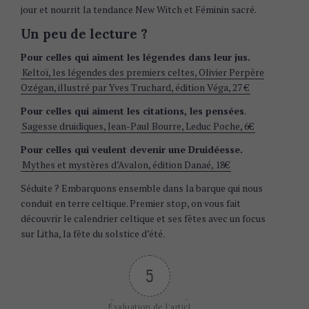
jour et nourrit la tendance New Witch et Féminin sacré.
Un peu de lecture ?
Pour celles qui aiment les légendes dans leur jus.
Keltoï, les légendes des premiers celtes, Olivier Perpère
Ozégan, illustré par Yves Truchard, édition Véga, 27 €
Pour celles qui aiment les citations, les pensées
.
Sagesse druidiques, Jean-Paul Bourre, Leduc Poche, 6€
Pour celles qui veulent devenir une Druidéesse.
Mythes et mystères d’Avalon, édition Danaé, 18€
Séduite ? Embarquons ensemble dans la barque qui nous
conduit en terre celtique. Premier stop, on vous fait
découvrir le calendrier celtique et ses fêtes avec un focus
sur Litha, la fête du solstice d’été.
5
Évaluation de l'articl