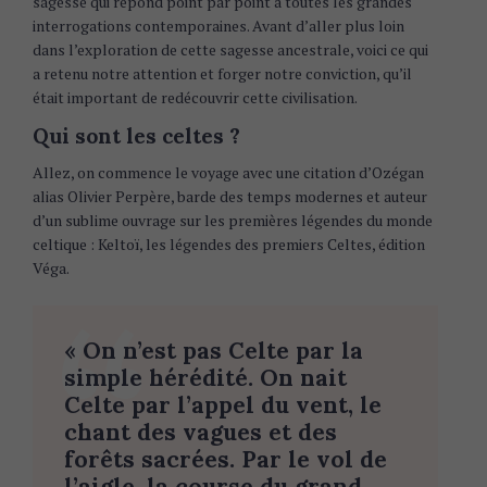
sagesse qui répond point par point à toutes les grandes
interrogations contemporaines. Avant d’aller plus loin
dans l’exploration de cette sagesse ancestrale, voici ce qui
a retenu notre attention et forger notre conviction, qu’il
était important de redécouvrir cette civilisation.
Qui sont les celtes ?
Allez, on commence le voyage avec une citation d’Ozégan
alias Olivier Perpère, barde des temps modernes et auteur
d’un sublime ouvrage sur les premières légendes du monde
celtique : Keltoï, les légendes des premiers Celtes, édition
Véga.
« On n’est pas Celte par la
simple hérédité. On nait
Celte par l’appel du vent, le
chant des vagues et des
forêts sacrées. Par le vol de
l’aigle, la course du grand