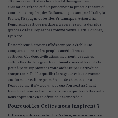
2000 ans avant JC dans le sud de l’Allemagne. Leur
civilisation s’étend et finit par couvrir la presque totalité du
continent européen, des Balkans, en passant par l’Italie, la
France, l’Espagne et les Iles Britanniques. Aujourd’hui,
l’empreinte celtique perdure à travers les noms des plus
grandes cités européennes comme Venise, Paris, Londres,
Lyon etc.
De nombreux historiens n’hésitent pas à établir une
comparaison entre les peuples amérindiens et
celtiques. Ces deux civilisations incarnent les racines
culturelles de deux grands continents, mais elles ont été
petit à petit supplantées voire anéantit par l’arrivée de
conquérants. De là à qualifier la sagesse celtique comme
une forme de culture première ou de chamanisme à
l’européenne, il n’y a qu’un pas que l’on peut aisément
franchir et sans se tromper. Voyons ce que les Celtes ont à
nous apprendre en ce début de XXIème siècle.
Pourquoi les Celtes nous inspirent ?
Parce qu’ils respectent la Nature, une résonnance