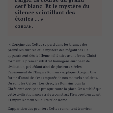
cerf blanc. Et le mystère du
silence scintillant des
étoiles … »
OZEGAN.
« L’origine des Celtes se perd dans les brumes des
premières aurores et le mystère des mégalithes. Ils
apparaissent dès le IIIème millénaire avant Jésus-Christ
formant le premier substrat homogène européen de
civilisation, précédant ainsi de plusieurs siècles
l’avènement de l’Empire Romain » explique Ozegan. Une
forme d’amnésie s’est emparée de nos manuels scolaires.
Où sont les Celtes ! Les Grec, les Romains puis la
Chrétienté occupent presque toute la place. On a oublié que
cette civilisation ancestrale a construit l’Europe bien avant
l’Empire Romain ou le Traité de Rome.
L’apparition des premiers Celtes remontent à environ –