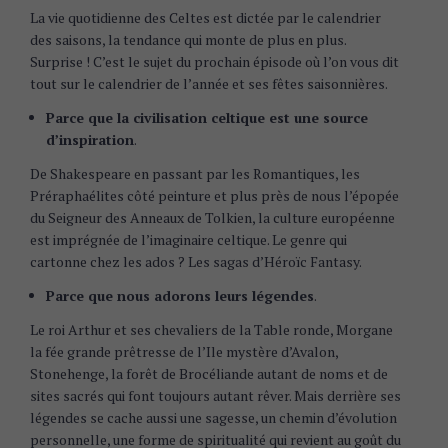
La vie quotidienne des Celtes est dictée par le calendrier
des saisons, la tendance qui monte de plus en plus.
Surprise ! C’est le sujet du prochain épisode où l’on vous dit
tout sur le calendrier de l’année et ses fêtes saisonnières.
Parce que la civilisation celtique est une source
d’inspiration
.
De Shakespeare en passant par les Romantiques, les
Préraphaélites côté peinture et plus près de nous l’épopée
du Seigneur des Anneaux de Tolkien, la culture européenne
est imprégnée de l’imaginaire celtique. Le genre qui
cartonne chez les ados ? Les sagas d’Héroïc Fantasy.
Parce que nous adorons leurs légendes
.
Le roi Arthur et ses chevaliers de la Table ronde, Morgane
la fée grande prêtresse de l’Ile mystère d’Avalon,
Stonehenge, la forêt de Brocéliande autant de noms et de
sites sacrés qui font toujours autant rêver. Mais derrière ses
légendes se cache aussi une sagesse, un chemin d’évolution
personnelle, une forme de spiritualité qui revient au goût du