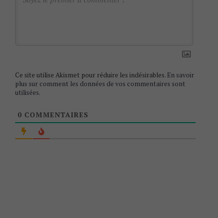
t
i
o
n
Ce site utilise Akismet pour réduire les indésirables.
En savoir
plus sur comment les données de vos commentaires sont
utilisées
.
0
COMMENTAIRES