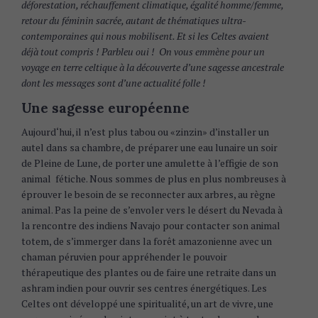
déforestation, réchauffement climatique, égalité homme/femme,
retour du féminin sacrée, autant de thématiques ultra-
contemporaines qui nous mobilisent. Et si les Celtes avaient
déjà tout compris ! Parbleu oui ! On vous emmène pour un
voyage en terre celtique à la découverte d’une sagesse ancestrale
dont les messages sont d’une actualité folle !
Une sagesse européenne
Aujourd‘hui, il n’est plus tabou ou «zinzin» d’installer un
autel dans sa chambre, de préparer une eau lunaire un soir
de Pleine de Lune, de porter une amulette à l’effigie de son
animal fétiche. Nous sommes de plus en plus nombreuses à
éprouver le besoin de se reconnecter aux arbres, au règne
animal. Pas la peine de s’envoler vers le désert du Nevada à
la rencontre des indiens Navajo pour contacter son animal
totem, de s’immerger dans la forêt amazonienne avec un
chaman péruvien pour appréhender le pouvoir
thérapeutique des plantes ou de faire une retraite dans un
ashram indien pour ouvrir ses centres énergétiques. Les
Celtes ont développé une spiritualité, un art de vivre, une