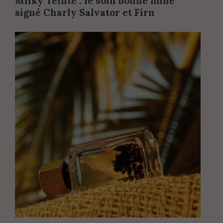
Milky Teinté : le soin bonne mine
signé Charly Salvator et Firn