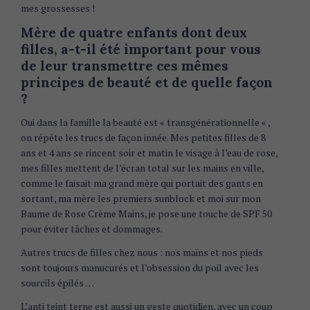
mes grossesses !
Mère de quatre enfants dont deux
filles, a-t-il été important pour vous
de leur transmettre ces mêmes
principes de beauté et de quelle façon
?
Oui dans la famille la beauté est « transgénérationnelle « ,
on répète les trucs de façon innée. Mes petites filles de 8
ans et 4 ans se rincent soir et matin le visage à l’eau de rose,
mes filles mettent de l’écran total sur les mains en ville,
comme le faisait ma grand mère qui portait des gants en
sortant, ma mère les premiers sunblock et moi sur mon
Baume de Rose Crème Mains, je pose une touche de SPF 50
pour éviter tâches et dommages.
Autres trucs de filles chez nous : nos mains et nos pieds
sont toujours manucurés et l’obsession du poil avec les
sourcils épilés …
L’anti teint terne est aussi un geste quotidien, avec un coup