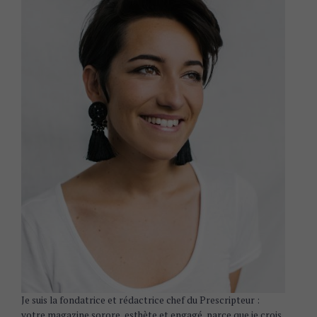
Je suis la fondatrice et rédactrice chef du Prescripteur :
votre magazine sorore, esthète et engagé, parce que je crois