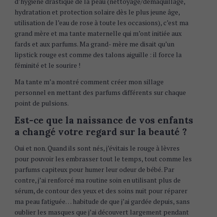
d’hygiène drastique de la peau (nettoyage/démaquillage,
hydratation et protection solaire dès le plus jeune âge,
utilisation de l’eau de rose à toute les occasions), c’est ma
grand mère et ma tante maternelle qui m’ont initiée aux
fards et aux parfums. Ma grand- mère me disait qu’un
lipstick rouge est comme des talons aiguille : il force la
féminité et le sourire !
Ma tante m’a montré comment créer mon sillage
personnel en mettant des parfums différents sur chaque
point de pulsions.
Est-ce que la naissance de vos enfants
a changé votre regard sur la beauté ?
Oui et non. Quand ils sont nés, j’évitais le rouge à lèvres
pour pouvoir les embrasser tout le temps, tout comme les
parfums capiteux pour humer leur odeur de bébé. Par
contre, j’ai renforcé ma routine soin en utilisant plus de
sérum, de contour des yeux et des soins nuit pour réparer
ma peau fatiguée… habitude de que j’ai gardée depuis, sans
oublier les masques que j’ai découvert largement pendant