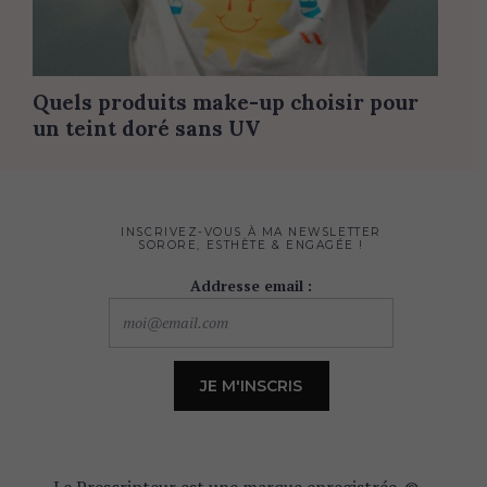
Quels produits make-up choisir pour
un teint doré sans UV
INSCRIVEZ-VOUS À MA NEWSLETTER
SORORE, ESTHÈTE & ENGAGÉE !
Addresse email :