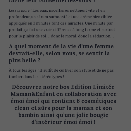
facile leur conseilleriez-vous ?
Less is more
! Les eaux micellaires nettoient vite et en
profondeur, un sérum surboosté et une crème bien ciblée
appliqués en 3 minutes font des miracles. Une minute par
produit, ça fait une vraie différence à long terme et surtout
pour le plaisir de soi … donc le moral, donc la séduction…
A quel moment de la vie d’une femme
devrait-elle, selon vous, se sentir la
plus belle ?
À tous les âges ! Il suffit de cultiver son style et de ne pas
tomber dans les stéréotypes !
Découvrez notre box Edition Limitée
Maman&Enfant en collaboration avec
émoi émoi qui contient 6 cosmétiques
clean et sûrs pour la maman et son
bambin ainsi qu’une jolie bougie
d’intérieur émoi émoi !