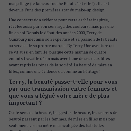
maquillage (le fameux Touche Eclat c’est elle !) elle est
devenue l’une des premières star du make-up design.
Une consécration évidente pour cette esthète inspirée,
révélée aussi par son sens aigu des couleurs, mais pas une
fin en soi. Depuis le début des années 2000, Terry de
Gunzburg met ainsi son expertise et sa passion de la beauté
au service de sa propre marque, By Terry. Une aventure qui
se vit aussi en famille, puisque cette maman de quatre
enfants travaille désormais avec l’une de ses deux filles
ayant repris les rênes de la société. La beauté de mère en
filles, comme une évidence ou comme un héritage !
Terry, la beauté passe-t-elle pour vous
par une transmission entre femmes et
que vous a légué votre mère de plus
important ?
Oui le sens de la beauté, les gestes de beauté, les secrets de
beauté passent par les femmes, de mère en filles mais pas
seulement …si ma mère m’a inculquée des habitudes