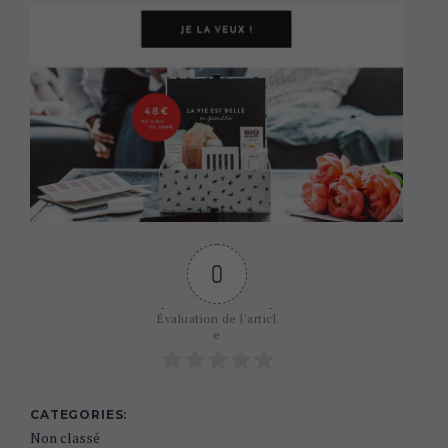
0
Évaluation de l'articl
e
CATEGORIES
Non classé