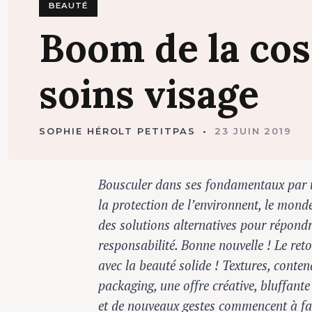
BEAUTÉ
Boom
de
la
co
soins
visage
SOPHIE HÉROLT PETITPAS
23 JUIN 2019
Bousculer dans ses fondamentaux par 
la protection de l’environnent, le mond
des solutions alternatives pour répondr
responsabilité. Bonne nouvelle ! Le ret
avec la beauté solide ! Textures, contena
packaging, une offre créative, bluffante
et de nouveaux gestes commencent à fa