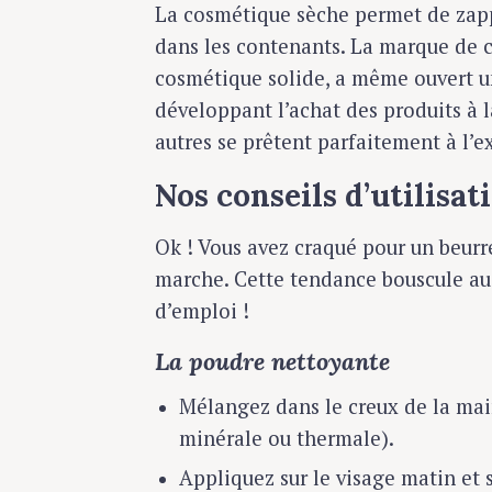
La cosmétique sèche permet de zapp
dans les contenants. La marque de c
cosmétique solide, a même ouvert u
développant l’achat des produits à 
autres se prêtent parfaitement à l’e
Nos conseils d’utilisat
Ok ! Vous avez craqué pour un beurr
marche. Cette tendance bouscule aus
d’emploi !
La poudre nettoyante
S
Mélangez dans le creux de la mai
e
minérale ou thermale).
a
r
Appliquez sur le visage matin et 