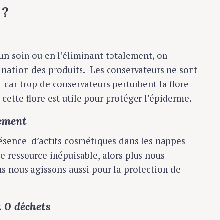
 ?
un soin ou en l’éliminant totalement, on
ination des produits. Les conservateurs ne sont
 car trop de conservateurs perturbent la flore
 cette flore est utile pour protéger l’épiderme.
nement
ésence d’actifs cosmétiques dans les nappes
ne ressource inépuisable, alors plus nous
s nous agissons aussi pour la protection de
u 0 déchets