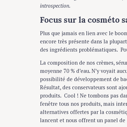
introspection.
Focus sur la cosméto s
Plus que jamais en lien avec le boo
encore très présente dans la pluparts
des ingrédients problématiques. Po
La composition de nos crèmes, séru
moyenne 70 % d’eau. N’y voyait aucu
possibilité de développement de bac
Résultat, des conservateurs sont ajo
produits. Cool ! Ne tombons pas dan
fenêtre tous nos produits, mais inte
alternatives offertes par la cosméti
lancent et nous offrent un panel de 