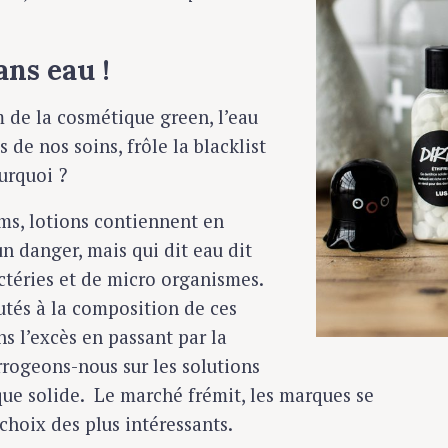
ans eau !
m de la cosmétique green, l’eau
 de nos soins, frôle la blacklist
urquoi ?
ms, lotions contiennent en
n danger, mais qui dit eau dit
téries et de micro organismes.
utés à la composition de ces
s l’excès en passant par la
rrogeons-nous sur les solutions
que solide. Le marché frémit, les marques se
choix des plus intéressants.