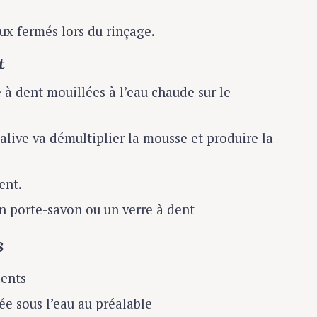
eux fermés lors du rinçage.
et
 à dent mouillées à l’eau chaude sur le
salive va démultiplier la mousse et produire la
ent.
un porte-savon ou un verre à dent
s
dents
ée sous l’eau au préalable