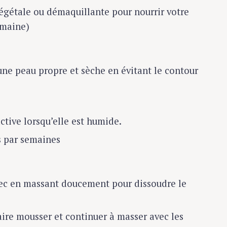
égétale ou démaquillante pour nourrir votre
emaine)
une peau propre et sèche en évitant le contour
active lorsqu’elle est humide.
is par semaines
 sec en massant doucement pour dissoudre le
aire mousser et continuer à masser avec les