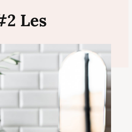
#2
Les