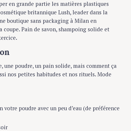
er en grande partie les matières plastiques
osmétique britannique Lush, leader dans la
ne boutique sans packaging à Milan en
la coupe. Pain de savon, shampoing solide et
xercice.
ion
e, une poudre, un pain solide, mais comment ça
si nos petites habitudes et nos rituels. Mode
n votre poudre avec un peu d’eau (de préférence
soir