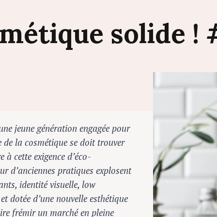
smétique
solide
!
une jeune génération engagée pour
e de la cosmétique se doit trouver
e à cette exigence d’éco-
our d’anciennes pratiques explosent
nts, identité visuelle, low
 et dotée d’une nouvelle esthétique
ire frémir un marché en pleine