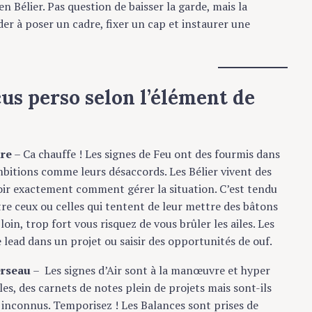
n Bélier. Pas question de baisser la garde, mais la
der à poser un cadre, fixer un cap et instaurer une
us perso selon l’élément de
ire
– Ca chauffe ! Les signes de Feu ont des fourmis dans
mbitions comme leurs désaccords. Les Bélier vivent des
oir exactement comment gérer la situation. C’est tendu
re ceux ou celles qui tentent de leur mettre des bâtons
loin, trop fort vous risquez de vous brûler les ailes. Les
 lead dans un projet ou saisir des opportunités de ouf.
erseau
– Les signes d’Air sont à la manœuvre et hyper
les, des carnets de notes plein de projets mais sont-ils
des inconnus. Temporisez ! Les Balances sont prises de