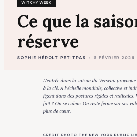
WITCHY WEEK
Ce
que
la
sais
réserve
SOPHIE HÉROLT PETITPAS
5 FÉVRIER 2026
L’entrée dans la saison du Verseau provoque u
à la clé. A l’échelle mondiale, collective et ind
figent dans des postures rigides et radicales. 
fait ? On se calme. On reste ferme sur ses va
plus de cœur.
CRÉDIT PHOTO THE NEW YORK PUBLIC LI