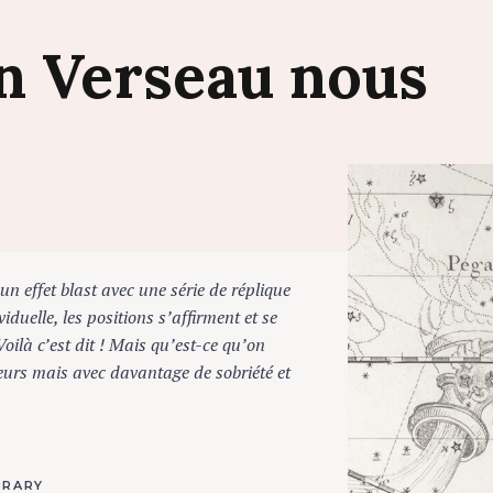
on
Verseau
nous
n effet blast avec une série de réplique
ividuelle, les positions s’affirment et se
Voilà c’est dit ! Mais qu’est-ce qu’on
leurs mais avec davantage de sobriété et
BRARY