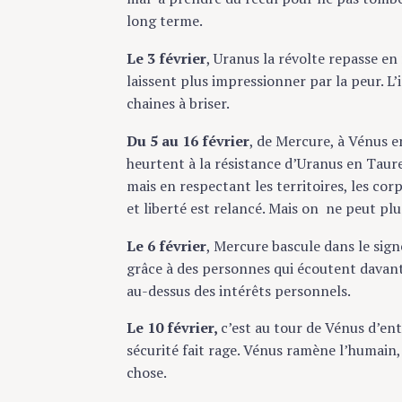
long terme.
Le 3 février
, Uranus la révolte repasse en
laissent plus impressionner par la peur. L’
chaines à briser.
Du 5 au 16 février
, de Mercure, à Vénus en
heurtent à la résistance d’Uranus en Taure
mais en respectant les territoires, les cor
et liberté est relancé. Mais on ne peut pl
Le 6 février
, Mercure bascule dans le sign
grâce à des personnes qui écoutent davantag
au-dessus des intérêts personnels.
Le 10 février,
c’est au tour de Vénus d’ent
sécurité fait rage. Vénus ramène l’humain,
chose.