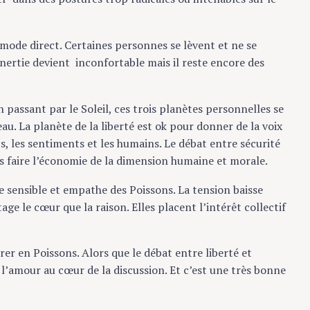
 mode direct. Certaines personnes se lèvent et ne se
inertie devient inconfortable mais il reste encore des
 passant par le Soleil, ces trois planètes personnelles se
au. La planète de la liberté est ok pour donner de la voix
ps, les sentiments et les humains. Le débat entre sécurité
us faire l’économie de la dimension humaine et morale.
e sensible et empathe des Poissons. La tension baisse
e le cœur que la raison. Elles placent l’intérêt collectif
rer en Poissons. Alors que le débat entre liberté et
 l’amour au cœur de la discussion. Et c’est une très bonne