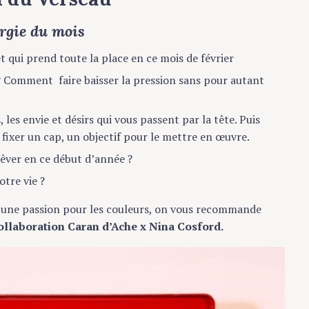
ergie du mois
t qui prend toute la place en ce mois de février
 ? Comment faire baisser la pression sans pour autant
 les envie et désirs qui vous passent par la tête. Puis
 fixer un cap, un objectif pour le mettre en œuvre.
rêver en ce début d’année ?
tre vie ?
t une passion pour les couleurs, on vous recommande
collaboration Caran d’Ache x Nina Cosford.