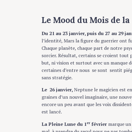
Le Mood du Mois
de la
Du 21 au 23 janvier, puis du 27 au 29 jan
l’identité, Mars la figure du guerrier ont 
Chaque planète, chaque part de notre psy
sorcier. Résultat, certains se croient tout
but, ni vision et surtout avec un manque d
certaines d’entre nous se sont sentit pié
sans stratégie.
Le 26 janvier,
Neptune le magicien est ent
graines d’un nouvel imaginaire, une nouvell
encore un peu avant que les voix dissidente
est lancé.
er
La Pleine Lune du 1
février
marque un 
mal à prendre du recul pour ne pas tomber