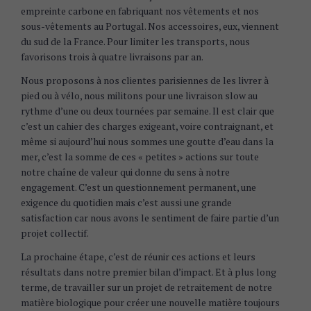
empreinte carbone en fabriquant nos vêtements et nos
sous-vêtements au Portugal. Nos accessoires, eux, viennent
du sud de la France. Pour limiter les transports, nous
favorisons trois à quatre livraisons par an.
Nous proposons à nos clientes parisiennes de les livrer à
pied ou à vélo, nous militons pour une livraison slow au
rythme d’une ou deux tournées par semaine. Il est clair que
c’est un cahier des charges exigeant, voire contraignant, et
même si aujourd’hui nous sommes une goutte d’eau dans la
mer, c’est la somme de ces « petites » actions sur toute
notre chaîne de valeur qui donne du sens à notre
engagement. C’est un questionnement permanent, une
exigence du quotidien mais c’est aussi une grande
satisfaction car nous avons le sentiment de faire partie d’un
projet collectif.
La prochaine étape, c’est de réunir ces actions et leurs
résultats dans notre premier bilan d’impact. Et à plus long
terme, de travailler sur un projet de retraitement de notre
matière biologique pour créer une nouvelle matière toujours