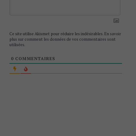
o
n
Ce site utilise Akismet pour réduire les indésirables.
En savoir
plus sur comment les données de vos commentaires sont
utilisées
.
0
COMMENTAIRES