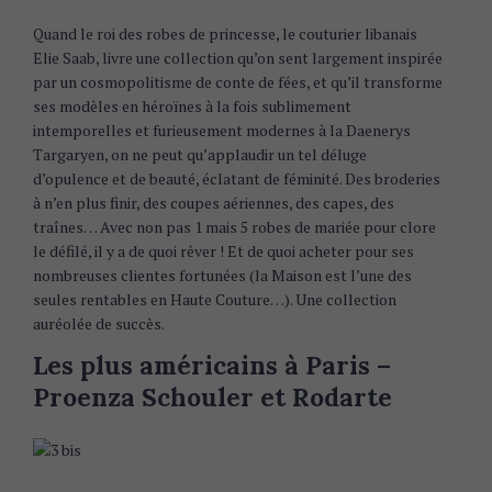
Quand le roi des robes de princesse, le couturier libanais
Elie Saab, livre une collection qu’on sent largement inspirée
par un cosmopolitisme de conte de fées, et qu’il transforme
ses modèles en héroïnes à la fois sublimement
intemporelles et furieusement modernes à la Daenerys
Targaryen, on ne peut qu’applaudir un tel déluge
d’opulence et de beauté, éclatant de féminité. Des broderies
à n’en plus finir, des coupes aériennes, des capes, des
traînes… Avec non pas 1 mais 5 robes de mariée pour clore
le défilé, il y a de quoi rêver ! Et de quoi acheter pour ses
nombreuses clientes fortunées (la Maison est l’une des
seules rentables en Haute Couture…). Une collection
auréolée de succès.
Les plus américains à Paris –
Proenza Schouler et Rodarte