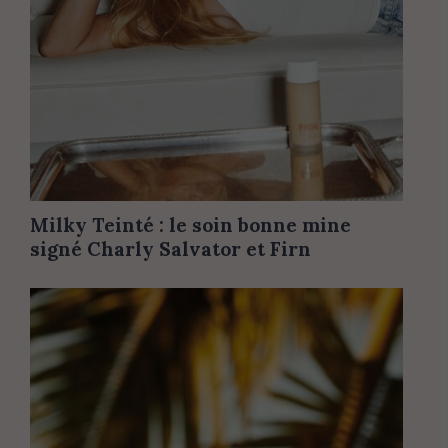
Milky Teinté : le soin bonne mine
signé Charly Salvator et Firn