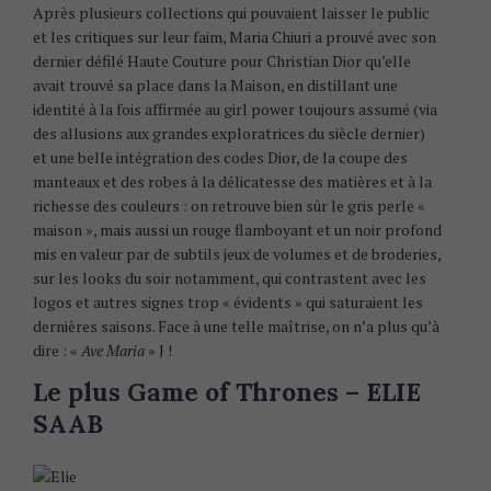
Après plusieurs collections qui pouvaient laisser le public
et les critiques sur leur faim, Maria Chiuri a prouvé avec son
dernier défilé Haute Couture pour Christian Dior qu’elle
avait trouvé sa place dans la Maison, en distillant une
identité à la fois affirmée au girl power toujours assumé (via
des allusions aux grandes exploratrices du siècle dernier)
et une belle intégration des codes Dior, de la coupe des
manteaux et des robes à la délicatesse des matières et à la
richesse des couleurs : on retrouve bien sûr le gris perle «
maison », mais aussi un rouge flamboyant et un noir profond
mis en valeur par de subtils jeux de volumes et de broderies,
sur les looks du soir notamment, qui contrastent avec les
logos et autres signes trop « évidents » qui saturaient les
dernières saisons. Face à une telle maîtrise, on n’a plus qu’à
dire : «
Ave Maria
» J !
Le plus Game of Thrones – ELIE
SAAB