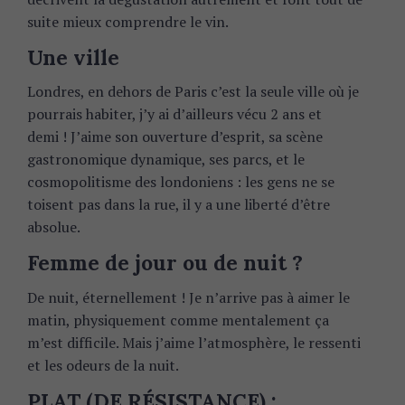
suite mieux comprendre le vin.
Une ville
Londres, en dehors de Paris c’est la seule ville où je
pourrais habiter, j’y ai d’ailleurs vécu 2 ans et
demi ! J’aime son ouverture d’esprit, sa scène
gastronomique dynamique, ses parcs, et le
cosmopolitisme des londoniens : les gens ne se
toisent pas dans la rue, il y a une liberté d’être
absolue.
Femme de jour ou de nuit ?
De nuit, éternellement ! Je n’arrive pas à aimer le
matin, physiquement comme mentalement ça
m’est difficile. Mais j’aime l’atmosphère, le ressenti
et les odeurs de la nuit.
PLAT (DE RÉSISTANCE) :