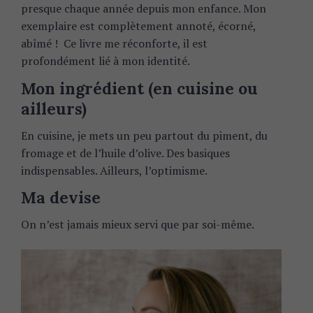
presque chaque année depuis mon enfance. Mon
exemplaire est complètement annoté, écorné,
abîmé ! Ce livre me réconforte, il est
profondément lié à mon identité.
Mon ingrédient (en cuisine ou
ailleurs)
En cuisine, je mets un peu partout du piment, du
fromage et de l’huile d’olive. Des basiques
indispensables. Ailleurs, l’optimisme.
Ma devise
On n’est jamais mieux servi que par soi-même.
S
e
a