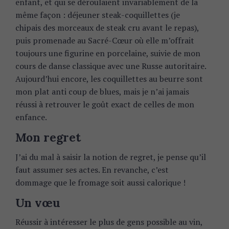
enfant, et qui se déroulaient invariablement de la
même façon : déjeuner steak-coquillettes (je
chipais des morceaux de steak cru avant le repas),
puis promenade au Sacré-Cœur où elle m’offrait
toujours une figurine en porcelaine, suivie de mon
cours de danse classique avec une Russe autoritaire.
Aujourd’hui encore, les coquillettes au beurre sont
mon plat anti coup de blues, mais je n’ai jamais
réussi à retrouver le goût exact de celles de mon
enfance.
Mon regret
J’ai du mal à saisir la notion de regret, je pense qu’il
faut assumer ses actes. En revanche, c’est
dommage que le fromage soit aussi calorique !
Un vœu
Réussir à intéresser le plus de gens possible au vin,