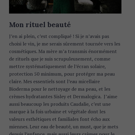
Mon rituel beauté
J’en ai plein, c’est compliqué ! Si je n’avais pas
choisi le vin, je me serais sûrement tournée vers les
cosmétiques. Ma mère m’a transmis énormément
de rituels que je suis scrupuleusement, comme
mettre systématiquement de l’écran solaire,
protection 50 minimum, pour protéger ma peau
claire. Mes essentiels sont l’eau micellaire
Bioderma pour le nettoyage de ma peau, et les
crèmes hydratantes Sisley et Dermalogica. J’aime
aussi beaucoup les produits Caudalie, c’est une
marque à la fois urbaine et végétale dont les
valeurs esthétiques et familiales font écho aux
miennes. Leur eau de beauté, un must, que je mets
depuis l’enfance, mais aussi leurs crèmes pour le