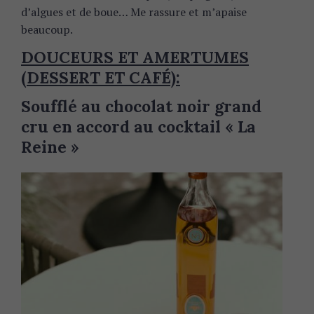
d’algues et de boue… Me rassure et m’apaise
beaucoup.
DOUCEURS ET AMERTUMES
(DESSERT ET CAFÉ):
Soufflé au chocolat noir grand
cru
en accord au cocktail « La
Reine »