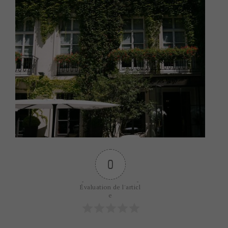
0
Évaluation de l'articl
e