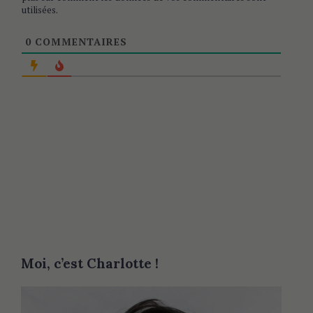
utilisées
.
0
COMMENTAIRES
Moi, c’est Charlotte !
S