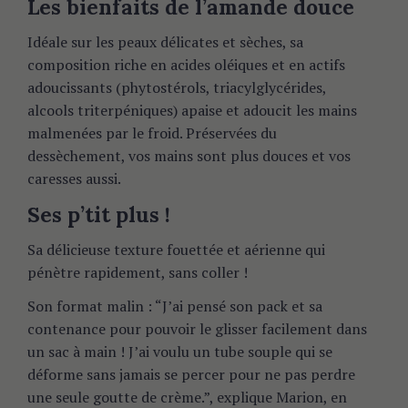
Les bienfaits de l’amande douce
Idéale sur les peaux délicates et sèches,
sa
composition riche en acides oléiques et en actifs
adoucissants (phytostérols, triacylglycérides,
alcools triterpéniques) apaise et adoucit les mains
malmenées par le froid. Préservées du
dessèchement, vos mains sont plus douces et vos
caresses aussi.
Ses p’tit plus !
Sa délicieuse texture fouettée et aérienne qui
pénètre rapidement, sans coller !
Son format malin : “J’ai pensé son pack et sa
contenance pour pouvoir le glisser facilement dans
un sac à main ! J’ai voulu un tube souple qui se
déforme sans jamais se percer pour ne pas perdre
une seule goutte de crème.”, explique Marion, en