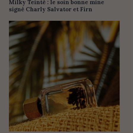
Milky Teinté : le soin bonne mine
signé Charly Salvator et Firn