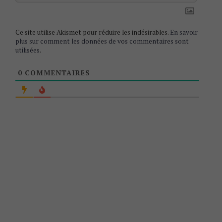
n
Ce site utilise Akismet pour réduire les indésirables.
En savoir
plus sur comment les données de vos commentaires sont
utilisées
.
0
COMMENTAIRES