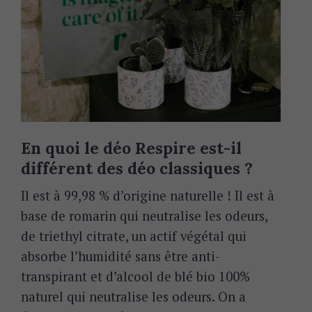
En quoi le déo Respire est-il
différent des déo classiques ?
Il est à 99,98 % d’origine naturelle ! Il est à
base de romarin qui neutralise les odeurs,
de
triethyl citrate, un actif végétal qui
absorbe l’humidité sans être anti-
transpirant et d’alcool de blé bio 100%
naturel qui neutralise les odeurs. On a