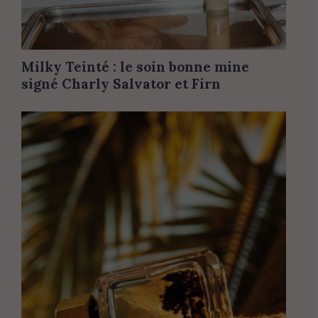
Milky Teinté : le soin bonne mine
signé Charly Salvator et Firn