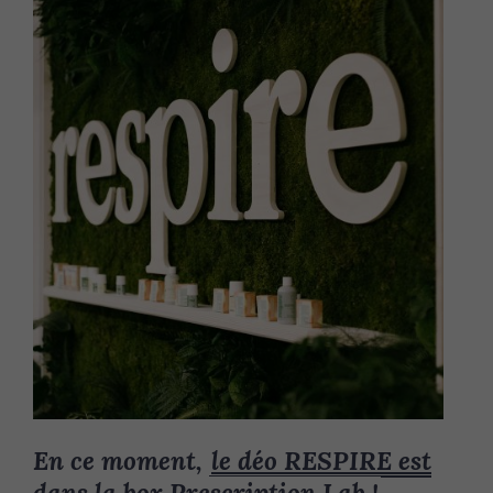
En ce moment,
le déo RESPIRE est
dans la box Prescription Lab !