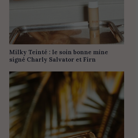
Milky Teinté : le soin bonne mine
signé Charly Salvator et Firn