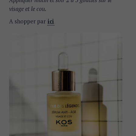
Appliquer matin et soir 2 à 3 gouttes sur le
visage et le cou.
A shopper par
ici