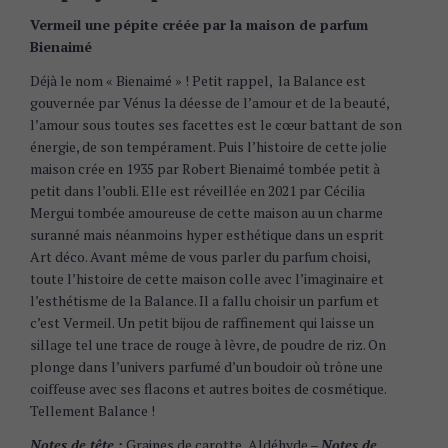
Vermeil une pépite créée par la maison de parfum
Bienaimé
Déjà le nom « Bienaimé » ! Petit rappel, la Balance est
gouvernée par Vénus la déesse de l’amour et de la beauté,
l’amour sous toutes ses facettes est le cœur battant de son
énergie, de son tempérament. Puis l’histoire de cette jolie
maison crée en 1935 par Robert Bienaimé tombée petit à
petit dans l’oubli. Elle est réveillée en 2021 par Cécilia
Mergui tombée amoureuse de cette maison au un charme
suranné mais néanmoins hyper esthétique dans un esprit
Art déco. Avant même de vous parler du parfum choisi,
toute l’histoire de cette maison colle avec l’imaginaire et
l’esthétisme de la Balance. Il a fallu choisir un parfum et
c’est Vermeil. Un petit bijou de raffinement qui laisse un
sillage tel une trace de rouge à lèvre, de poudre de riz. On
plonge dans l’univers parfumé d’un boudoir où trône une
coiffeuse avec ses flacons et autres boites de cosmétique.
Tellement Balance !
Notes de tête :
Graines de carotte, Aldéhyde –
Notes de