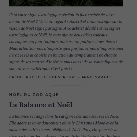
Et si votre signe astrologique révélait la face cachée de votre
amour de Noël ? Voici un regard subjectif et humoristique sur la
vision de Noël signe par signe. A ce debrief décalé sur les signes
astrologiques et Noël, je vous ajoute deux idées cadeaux
classiques qui font toujours plaisir : un parfum et des livres !
Mais attention pas n’importe quel parfum et pas n’importe quel
livre : je les ai choisis en fonction du tempérament de chaque
signe, de ses centres d’intérêts mais aussi de sa symbolique et de
son univers esthétique. C’est parti !
CRÉDIT PHOTO DE COUVERTURE – ANNIE SPRATT
NOËL DU ZODIAQUE
La Balance et Noël
La Balance se range dans la catégorie des amoureuses de Noël.
Elle adore se lover doucement dans le Christmas Mood avec la
saison des cultissismes téléfilms de Noël. Puis, elle pense à sa
déco, sa tenue, les cadeaux. . Ce qui la fait kiffer le plus, le choix