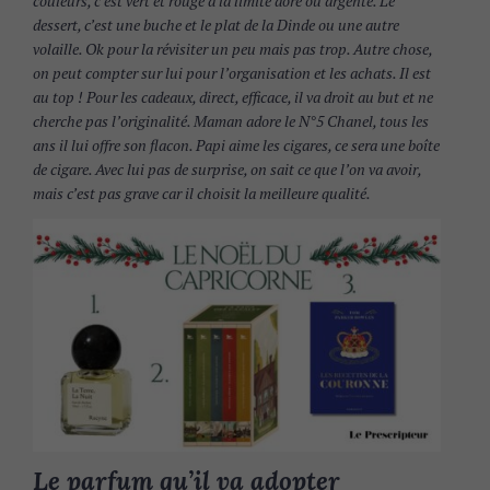
couleurs, c’est vert et rouge à la limite doré ou argenté. Le
dessert, c’est une buche et le plat de la Dinde ou une autre
volaille. Ok pour la révisiter un peu mais pas trop. Autre chose,
on peut compter sur lui pour l’organisation et les achats. Il est
au top ! Pour les cadeaux, direct, efficace, il va droit au but et ne
cherche pas l’originalité. Maman adore le N°5 Chanel, tous les
ans il lui offre son flacon. Papi aime les cigares, ce sera une boîte
de cigare. Avec lui pas de surprise, on sait ce que l’on va avoir,
mais c’est pas grave car il choisit la meilleure qualité.
Le parfum qu’il va adopter