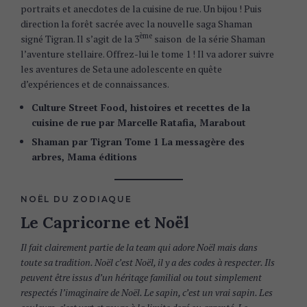
portraits et anecdotes de la cuisine de rue. Un bijou ! Puis
direction la forêt sacrée avec la nouvelle saga Shaman
ème
signé Tigran. Il s’agit de la 3
saison de la série Shaman
l’aventure stellaire. Offrez-lui le tome 1 ! Il va adorer suivre
les aventures de Seta une adolescente en quête
d’expériences et de connaissances.
Culture Street Food, histoires et recettes de la
cuisine de rue par Marcelle Ratafia, Marabout
Shaman par Tigran Tome 1 La messagère des
arbres, Mama éditions
NOËL DU ZODIAQUE
Le Capricorne et Noël
Il fait clairement partie de la team qui adore Noël mais dans
toute sa tradition. Noël c’est Noël, il y a des codes à respecter. Ils
peuvent être issus d’un héritage familial ou tout simplement
respectés l’imaginaire de Noël. Le sapin, c’est un vrai sapin. Les