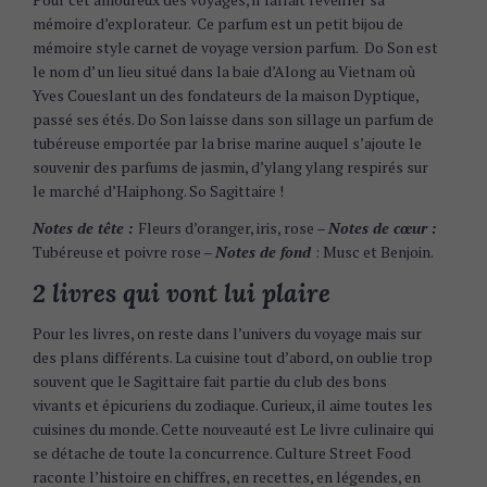
mémoire d’explorateur. Ce parfum est un petit bijou de
mémoire style carnet de voyage version parfum. Do Son est
le nom d’ un lieu situé dans la baie d’Along au Vietnam où
Yves Coueslant un des fondateurs de la maison Dyptique,
passé ses étés. Do Son laisse dans son sillage un parfum de
tubéreuse emportée par la brise marine auquel s’ajoute le
souvenir des parfums de jasmin, d’ylang ylang respirés sur
le marché d’Haiphong. So Sagittaire !
Notes de tête :
Fleurs d’oranger, iris, rose –
Notes de cœur :
Tubéreuse et poivre rose –
Notes de fond
: Musc et Benjoin.
2 livres qui vont lui plaire
Pour les livres, on reste dans l’univers du voyage mais sur
des plans différents. La cuisine tout d’abord, on oublie trop
souvent que le Sagittaire fait partie du club des bons
vivants et épicuriens du zodiaque. Curieux, il aime toutes les
cuisines du monde. Cette nouveauté est Le livre culinaire qui
se détache de toute la concurrence. Culture Street Food
raconte l’histoire en chiffres, en recettes, en légendes, en