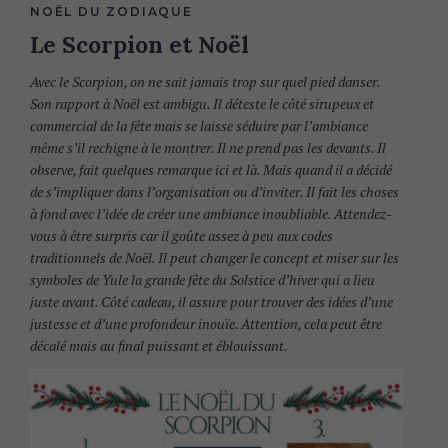
NOËL DU ZODIAQUE
Le Scorpion et Noël
Avec le Scorpion, on ne sait jamais trop sur quel pied danser.
Son rapport à Noël est ambigu. Il déteste le côté sirupeux et
commercial de la fête mais se laisse séduire par l’ambiance
même s’il rechigne à le montrer. Il ne prend pas les devants. Il
observe, fait quelques remarque ici et là. Mais quand il a décidé
de s’impliquer dans l’organisation ou d’inviter. Il fait les choses
à fond avec l’idée de créer une ambiance inoubliable. Attendez-
vous à être surpris car il goûte assez à peu aux codes
traditionnels de Noël. Il peut changer le concept et miser sur les
symboles de Yule la grande fête du Solstice d’hiver qui a lieu
juste avant. Côté cadeau, il assure pour trouver des idées d’une
justesse et d’une profondeur inouïe. Attention, cela peut être
décalé mais au final puissant et éblouissant.