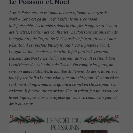
Le Poisson et Noël
Avec le Poissons, on est dans la team « j’adore la magie de
Noël ». Car c’est ça qui le fait kiffer le plus, ce mood
indéfinissable, les lumières dans la ville, les bougies sur le bord
des fenêtres, l’odeur des confiseries. Le Poissons est plus fan de
l’imaginaire, de l’esprit de Noël que de la fête proprement dite.
Résultat, il est parfois bluesy le jour J car il préfère l’avant,
l’organisation, la mise en bouche. Il fait partie de ceux qui
pensent que Noël c’est déjà fini le jour de Noël. Il est fond dans
l’expérience du calendrier de l’Avent. On compte les jours, on
rêve, on adore l’attente, la montée de l’envie, du désir. Et puis le
jour J, pschitt il a l’impression que tout s’évapore. Il vit aussi ce
sentiment d’impermanence quand il se met en chasse pour ses
cadeaux. Il fonctionne en artiste. Il a un talent fou pour trouver
le petit quelque chose incroyable qui vous va comme un gant et
droit au cœur.