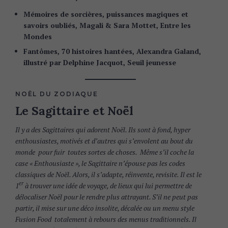
Mémoires de sorcières, puissances magiques et
savoirs oubliés, Magali & Sara Mottet, Entre les
Mondes
Fantômes, 70 histoires hantées, Alexandra Galand,
illustré par Delphine Jacquot, Seuil jeunesse
NOËL DU ZODIAQUE
Le Sagittaire et Noël
Il y a des Sagittaires qui adorent Noël. Ils sont à fond, hyper
enthousiastes, motivés et d’autres qui s’envolent au bout du
monde pour fuir toutes sortes de choses. Même s’il coche la
case « Enthousiaste », le Sagittaire n’épouse pas les codes
classiques de Noël. Alors, il s’adapte, réinvente, revisite. Il est le
er
1
à trouver une idée de voyage, de lieux qui lui permettre de
délocaliser Noël pour le rendre plus attrayant. S’il ne peut pas
partir, il mise sur une déco insolite, décalée ou un menu style
Fusion Food totalement à rebours des menus traditionnels. Il