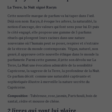
La Terre, la Nuit signé Racyn
Cette nouvelle marque de parfum va lui taper dans l’œil.
Déjà son nom Racyn, il évoque les arbres, la naturalité, la
notion d’ancrage, des valeurs qui font sens pour lui. Et puis
le côté engagé, elle propose une gamme de 5 parfums
rituels qui plongent leurs racines dans une nature
souveraine où l’humain peut se poser, respirer et s’extraire
de la vitesse du monde contemporain. Végan, naturel, non
genré, il approuve cette nouvelle éthique dans le monde la
parfumerie. Parmi cette gamme, il jette son dévolu sur La
Terre, La Nuit une évocation admirable de la sensibilité
Capricorne, la sagesse de la Terre, la profondeur de la Nuit.
Ce parfum décrit comme une naturalité captivante et
sophistiquée illustre à merveille la nature secrète du
Capricorne.
Composition
: Tubéreuse, rose, jasmin, Partchouli, bois de
santal, cèdre et mousse de chêne.
2 livres qui vont lui plaire