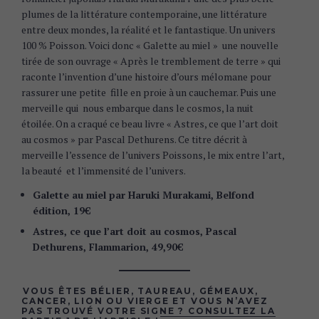
plumes de la littérature contemporaine, une littérature
entre deux mondes, la réalité et le fantastique. Un univers
100 % Poisson. Voici donc « Galette au miel » une nouvelle
tirée de son ouvrage « Après le tremblement de terre » qui
raconte l’invention d’une histoire d’ours mélomane pour
rassurer une petite fille en proie à un cauchemar. Puis une
merveille qui nous embarque dans le cosmos, la nuit
étoilée. On a craqué ce beau livre « Astres, ce que l’art doit
au cosmos » par Pascal Dethurens. Ce titre décrit à
merveille l’essence de l’univers Poissons, le mix entre l’art,
la beauté et l’immensité de l’univers.
Galette au miel par Haruki Murakami, Belfond
édition, 19€
Astres, ce que l’art doit au cosmos, Pascal
Dethurens, Flammarion, 49,90€
VOUS ÊTES BÉLIER, TAUREAU, GÉMEAUX,
CANCER, LION OU VIERGE ET VOUS N’AVEZ
PAS TROUVÉ VOTRE SIGNE ? CONSULTEZ LA