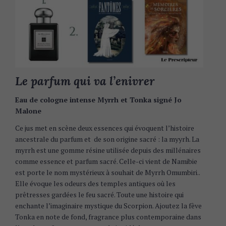
Le parfum qui va l’enivrer
Eau de cologne intense Myrrh et Tonka signé Jo
Malone
Ce jus met en scène deux essences qui évoquent l’histoire
ancestrale du parfum et de son origine sacré : la myyrh. La
myrrh est une gomme résine utilisée depuis des millénaires
comme essence et parfum sacré. Celle-ci vient de Namibie
est porte le nom mystérieux à souhait de Myrrh Omumbiri..
Elle évoque les odeurs des temples antiques où les
prêtresses gardées le feu sacré. Toute une histoire qui
enchante l’imaginaire mystique du Scorpion. Ajoutez la fève
Tonka en note de fond, fragrance plus contemporaine dans