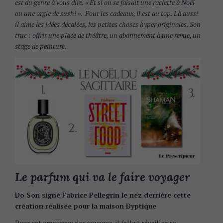
est du genre à vous dire. « Et si on se faisait une raclette à Noël
ou une orgie de sushi ». Pour les cadeaux, il est au top. Là aussi
il aime les idées décalées, les petites choses hyper originales. Son
truc : offrir une place de théâtre, un abonnement à une revue, un
stage de peinture.
Le parfum qui va le faire voyager
Do Son signé Fabrice Pellegrin le nez derrière cette
création réalisée pour la maison Dyptique
Pour cet amoureux des voyages, il fallait réveiller sa