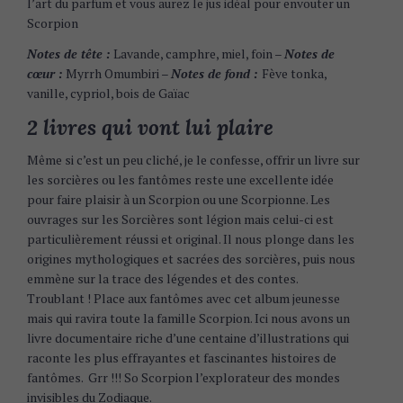
l’art du parfum et vous aurez le jus idéal pour envouter un
Scorpion
Notes de tête :
Lavande, camphre, miel, foin –
Notes de
cœur :
Myrrh Omumbiri –
Notes de fond :
Fève tonka,
vanille, cypriol, bois de Gaïac
2 livres qui vont lui plaire
Même si c’est un peu cliché, je le confesse, offrir un livre sur
les sorcières ou les fantômes reste une excellente idée
pour faire plaisir à un Scorpion ou une Scorpionne. Les
ouvrages sur les Sorcières sont légion mais celui-ci est
particulièrement réussi et original. Il nous plonge dans les
origines mythologiques et sacrées des sorcières, puis nous
emmène sur la trace des légendes et des contes.
Troublant ! Place aux fantômes avec cet album jeunesse
mais qui ravira toute la famille Scorpion. Ici nous avons un
livre documentaire riche d’une centaine d’illustrations qui
raconte les plus effrayantes et fascinantes histoires de
fantômes. Grr !!! So Scorpion l’explorateur des mondes
invisibles du Zodiaque.