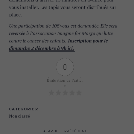
vous installer. Les tapis vous seront distribués sur
place.
Une participation de 10€ vous est demandée. Elle sera
reversée à l’association Imagine for Margo qui lutte
contre le cancer des enfants.
Inscription pour le
dimanche 2 décembre à 9h ici.
0
Évaluation de l'articl
e
CATEGORIES
Non classé
P
ARTICLE PRÉCÉDENT