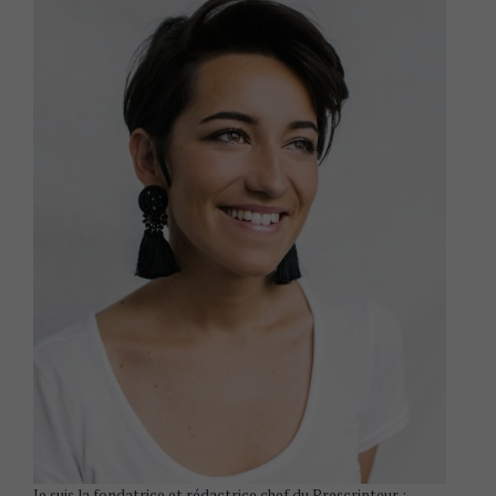
Je suis la fondatrice et rédactrice chef du Prescripteur :