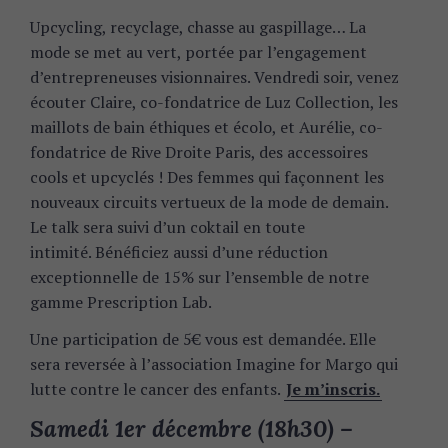
Upcycling, recyclage, chasse au gaspillage… La
mode se met au vert, portée par l’engagement
d’entrepreneuses visionnaires. Vendredi soir, venez
écouter Claire, co-fondatrice de Luz Collection, les
maillots de bain éthiques et écolo, et Aurélie, co-
fondatrice de Rive Droite Paris, des accessoires
cools et upcyclés ! Des femmes qui façonnent les
nouveaux circuits vertueux de la mode de demain.
Le talk sera suivi d’un coktail en toute
intimité. Bénéficiez aussi d’une réduction
exceptionnelle de 15% sur l’ensemble de notre
gamme Prescription Lab.
Une participation de 5€ vous est demandée. Elle
sera reversée à l’association Imagine for Margo qui
lutte contre le cancer des enfants.
Je m’inscris.
Samedi 1er décembre (18h30) –