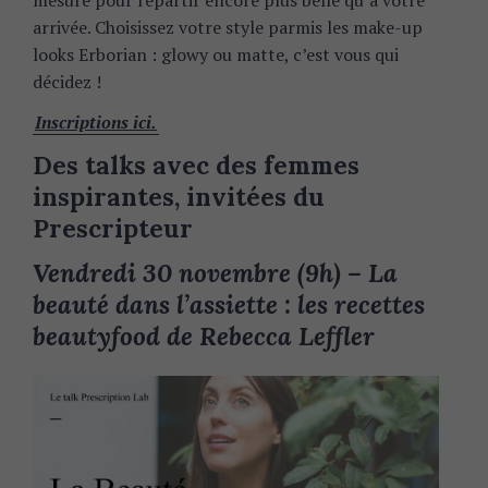
mesure pour repartir encore plus belle qu’à votre
arrivée. Choisissez votre style parmis les make-up
looks Erborian : glowy ou matte, c’est vous qui
décidez !
Inscriptions ici.
Des talks avec des femmes
inspirantes, invitées du
Prescripteur
Vendredi 30 novembre (9h) – La
beauté dans l’assiette : les recettes
beautyfood de Rebecca Leffler