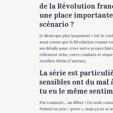
de la Révolution franç
une place importante. C
scénario ?
Je dirais que plus largement c’est le coté
aussi connu que la Révolution comme toile 
ses détails pour créer notre propre histoir
tellement riche, entre combats et séquence
Aurélien Molas (l’auteur).
La série est particuli
sensibles ont du mal à 
S
tu eu le même sentime
e
a
Pas vraiment… au début ! On avait consci
r
étaient un peu « gores », mais ça ne m’a