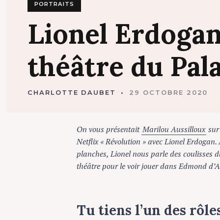
PORTRAITS
Lionel
Erdoga
théâtre
du
Pal
CHARLOTTE DAUBET
29 OCTOBRE 2020
On vous présentait
Marilou Aussilloux
sur le
Netflix « Révolution » avec Lionel Erdogan. Aus
planches, Lionel nous parle des coulisses du 
théâtre pour le voir jouer dans Edmond d’Al
Tu tiens l’un des rôles