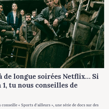
 de longue soirées Netflix… Si
1, tu nous conseilles de
nseille « Sports d’ailleurs », une série de docs sur des