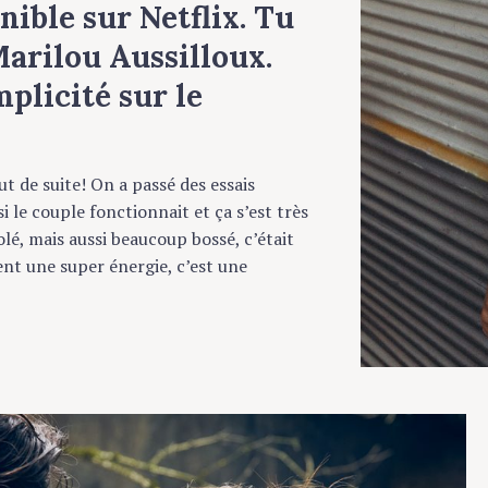
ible sur Netflix. Tu
arilou Aussilloux.
licité sur le
de suite! On a passé des essais
le couple fonctionnait et ça s’est très
 mais aussi beaucoup bossé, c’était
t une super énergie, c’est une