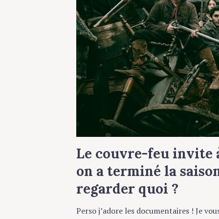
Le couvre-feu invite à
on a terminé la saison 
regarder quoi ?
Perso j’adore les documentaires ! Je vous co