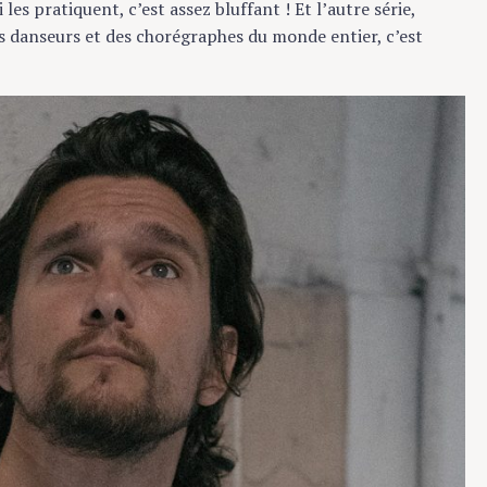
 pratiquent, c’est assez bluffant ! Et l’autre série,
 danseurs et des chorégraphes du monde entier, c’est