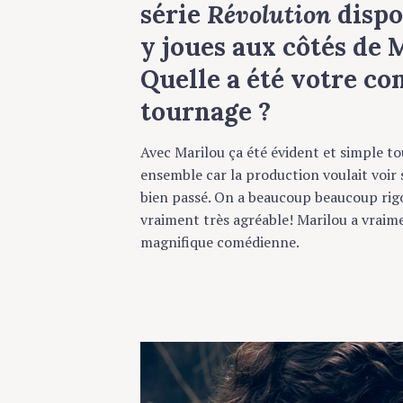
série
Révolution
dispon
y joues aux côtés de M
Quelle a été votre comp
tournage ?
Avec Marilou ça été évident et simple tout 
ensemble car la production voulait voir si 
bien passé. On a beaucoup beaucoup rigolé,
vraiment très agréable! Marilou a vraimen
magnifique comédienne.