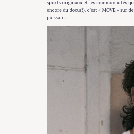
sports originaux et les communautés qui les
encore du docu(!), c’est « MOVE » sur des
puissant.