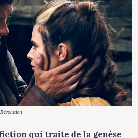
évolution
iction qui traite de la genèse