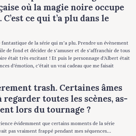
aise où la magie noire occupe
’est ce qui t’a plu dans le
 fantastique de la série qui m’a plu. Prendre un évènement
de fond et décider de s’amuser et de s’affranchir de tous
e était très excitant ! Et puis le personnage d’Albert était
s d’émotion, c’était un vrai cadeau que me faisait
èrement trash. Certaines âmes
regarder toutes les scènes, as-
nt lors du tournage ?
ence évidemment que certains moments de la série
vait pas vraiment frappé pendant mes séquences…