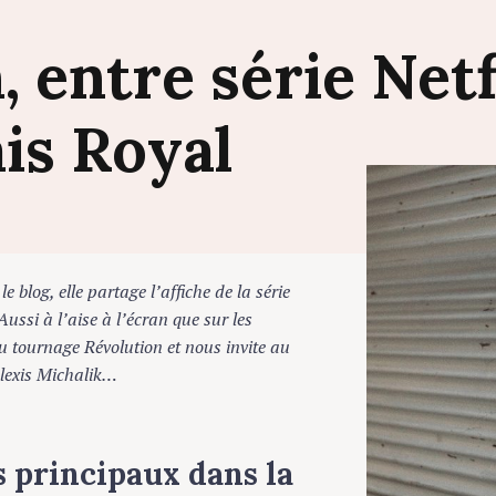
n,
entre
série
Netf
ais
Royal
 blog, elle partage l’affiche de la série
si à l’aise à l’écran que sur les
tournage Révolution et nous invite au
exis Michalik…
 principaux dans la