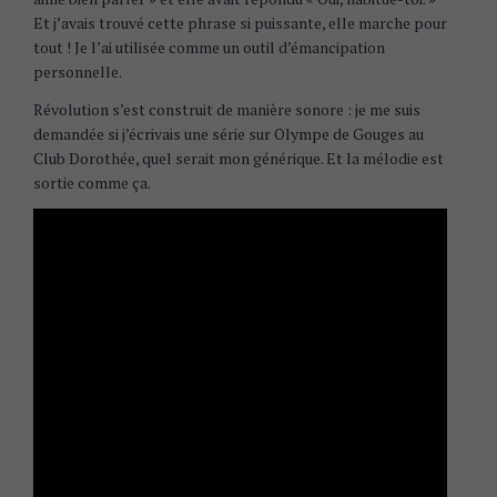
Et j’avais trouvé cette phrase si puissante, elle marche pour
tout ! Je l’ai utilisée comme un outil d’émancipation
personnelle.
Révolution s’est construit de manière sonore : je me suis
demandée si j’écrivais une série sur Olympe de Gouges au
Club Dorothée, quel serait mon générique. Et la mélodie est
sortie comme ça.