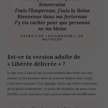
Souveraine
J’suis l’Emperesse, j’suis la Reine
Bienvenue dans ma forteresse
J’y vis cachée pour que personne
ne me blesse
EXTRAIT DE « SOUVERAINE », DE
MATHILDE
Est-ce ta version adulte de
« Libérée délivrée » ?
Je suis très à cheval sur la souveraineté des êtres sur eux-
mêmes et les femmes doivent pouvoir habiter leur corps,
c’est leur royaume. C’est quelque chose qui relève selon moi
de la quête arthurienne : je parle de citadelle, de mon corps
fortifié, car je vois mon corps gros comme une fortification.
S
e
a