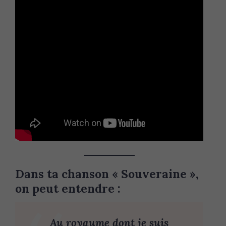
Dans ta chanson « Souveraine »,
on peut entendre :
Au royaume dont je suis