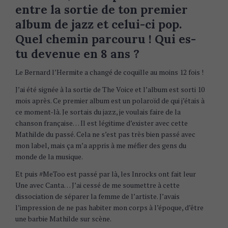
entre la sortie de ton premier
album de jazz et celui-ci pop.
Quel chemin parcouru ! Qui es-
tu devenue en 8 ans ?
Le Bernard l’Hermite a changé de coquille au moins 12 fois !
J’ai été signée à la sortie de The Voice et l’album est sorti 10
mois après. Ce premier album est un polaroïd de qui j’étais à
ce moment-là. Je sortais du jazz, je voulais faire de la
chanson française… Il est légitime d’exister avec cette
Mathilde du passé. Cela ne s’est pas très bien passé avec
mon label, mais ça m’a appris à me méfier des gens du
monde de la musique.
Et puis #MeToo est passé par là, les Inrocks ont fait leur
Une avec Canta… J’ai cessé de me soumettre à cette
dissociation de séparer la femme de l’artiste. J’avais
l’impression de ne pas habiter mon corps à l’époque, d’être
une barbie Mathilde sur scène.