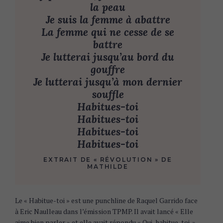
la peau
Je suis la femme à abattre
La femme qui ne cesse de se
battre
Je lutterai jusqu’au bord du
gouffre
Je lutterai jusqu’à mon dernier
souffle
Habitues-toi
Habitues-toi
Habitues-toi
Habitues-toi
EXTRAIT DE « RÉVOLUTION » DE
MATHILDE
Le « Habitue-toi » est une punchline de Raquel Garrido face
à Eric Naulleau dans l’émission TPMP. Il avait lancé « Elle
aime bien parler » et elle avait répondu « Oui, habitue-toi. »