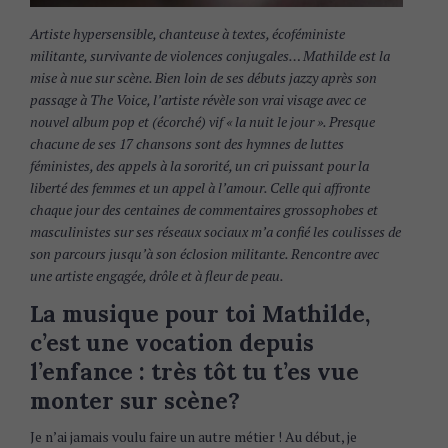
Artiste hypersensible, chanteuse à textes, écoféministe
militante, survivante de violences conjugales… Mathilde est la
mise à nue sur scène. Bien loin de ses débuts jazzy après son
passage à The Voice, l’artiste révèle son vrai visage avec ce
nouvel album pop et (écorché) vif « la nuit le jour ». Presque
chacune de ses 17 chansons sont des hymnes de luttes
féministes, des appels à la sororité, un cri puissant pour la
liberté des femmes et un appel à l’amour. Celle qui affronte
chaque jour des centaines de commentaires grossophobes et
masculinistes sur ses réseaux sociaux m’a confié les coulisses de
son parcours jusqu’à son éclosion militante. Rencontre avec
une artiste engagée, drôle et à fleur de peau.
La musique pour toi Mathilde,
c’est une vocation depuis
l’enfance : très tôt tu t’es vue
monter sur scène?
Je n’ai jamais voulu faire un autre métier ! Au début, je