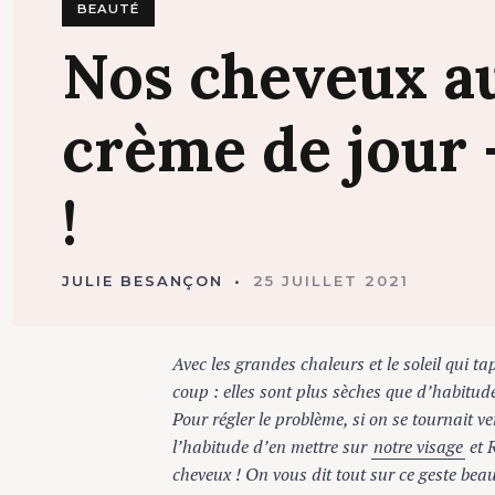
BEAUTÉ
Nos
cheveux
a
crème
de
jour
!
JULIE BESANÇON
25 JUILLET 2021
Avec les grandes chaleurs et le soleil qui tape 
coup : elles sont plus sèches que d’habitude, p
Pour régler le problème, si on se tournait ver
l’habitude d’en mettre sur
notre visage
et Re
cheveux ! On vous dit tout sur ce geste beauté