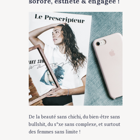
sorore, esthète & engagée !
De la beauté sans chichi, du bien-être sans
bullshit, du s*xe sans complexe, et surtout
des femmes sans limite !