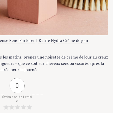
nse Rene Furterer
|
Karité Hydra Crème de jour
 les matins, prenez une noisette de crème de jour au creux
ueurs – que ce soit sur cheveux secs ou essorés après la
rée pour la journée.
0
valuation de l'articl
e