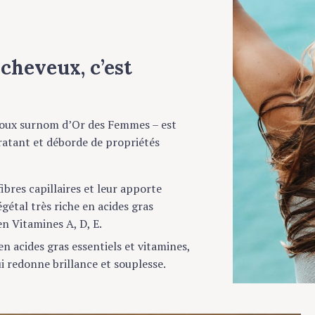
cheveux, c’est
oux surnom d’Or des Femmes – est
tant et déborde de propriétés
res capillaires et leur apporte
étal très riche en acides gras
 Vitamines A, D, E.
n acides gras essentiels et vitamines,
 redonne brillance et souplesse.