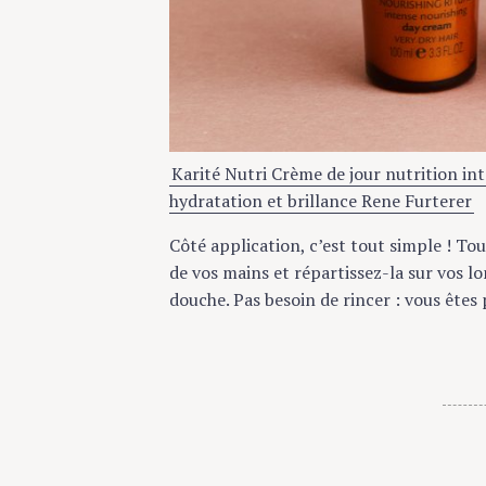
Karité Nutri Crème de jour nutrition inte
hydratation et brillance Rene Furterer
Côté application, c’est tout simple ! Tous
de vos mains et répartissez-la sur vos long
douche. Pas besoin de rincer : vous êtes pa
É