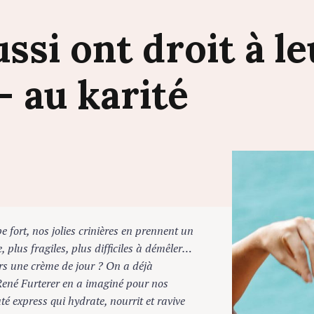
ussi
ont
droit
à
le
–
au
karité
fort, nos jolies crinières en prennent un
lus fragiles, plus difficiles à démêler…
s une crème de jour ? On a déjà
né Furterer en a imaginé pour nos
 express qui hydrate, nourrit et ravive