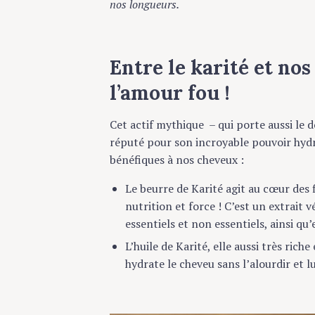
nos longueurs.
Entre le karité et nos 
l’amour fou !
Cet actif mythique – qui porte aussi le d
réputé pour son incroyable pouvoir hydra
bénéfiques à nos cheveux :
Le beurre de Karité agit au cœur des fib
nutrition et force ! C’est un extrait vég
essentiels et non essentiels, ainsi qu’en
L’huile de Karité, elle aussi très riche e
hydrate le cheveu sans l’alourdir et lui