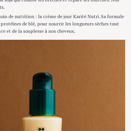
.
n de nutrition : la crème de jour Karité Nutri. Sa formule
rotéines de blé, pour nourrir les longueurs sèches tout
e et de la souplesse à nos cheveux.