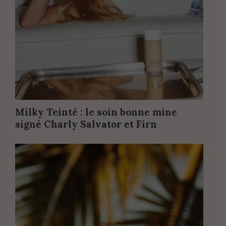
Milky Teinté : le soin bonne mine
signé Charly Salvator et Firn