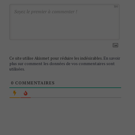
a
300
t
i
o
n
Ce site utilise Akismet pour réduire les indésirables.
En savoir
plus sur comment les données de vos commentaires sont
utilisées
.
0
COMMENTAIRES