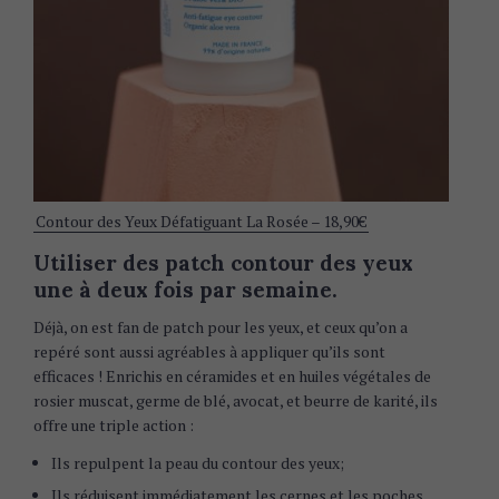
Contour des Yeux Défatiguant La Rosée – 18,90€
Utiliser des patch contour des yeux
une à deux fois par semaine.
Déjà, on est fan de patch pour les yeux, et ceux qu’on a
repéré sont aussi agréables à appliquer qu’ils sont
efficaces ! Enrichis en céramides et en huiles végétales de
rosier muscat, germe de blé, avocat, et beurre de karité, ils
offre une triple action :
Ils repulpent la peau du contour des yeux;
Ils réduisent immédiatement les cernes et les poches