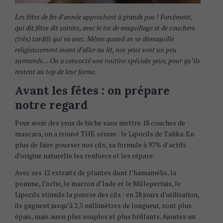
Les fêtes de fin d’année approchent à grands pas ! Forcément,
qui dit fêtes dit soirées, avec le lot de maquillage et de couchers
(très) tardifs qui va avec. Même quand on se démaquille
religieusement avant d’aller au lit, nos yeux sont un peu
surmenés… On a concocté une routine spéciale yeux, pour qu’ils
restent au top de leur forme.
Avant les fêtes : on prépare
notre regard
Pour avoir des yeux de biche sans mettre 18 couches de
mascara, on a trouvé THE sérum : le Lipocils de Talika. En
plus de faire pousser nos cils, sa formule à 97% d’actifs
d’origine naturelle les renforce et les répare.
Avec ses 12 extraits de plantes dont l’hamamélis, la
pomme, l’ortie, le marron d’Inde et le Millepertuis, le
Lipocils stimule la pousse des cils : en 28 jours d’utilisation,
ils gagnent jusqu’à 2,5 millimètres de longueur, sont plus
épais, mais aussi plus souples et plus brillants. Ajoutez un