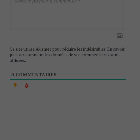
t
i
o
n
Ce site utilise Akismet pour réduire les indésirables.
En savoir
plus sur comment les données de vos commentaires sont
utilisées
.
0
COMMENTAIRES