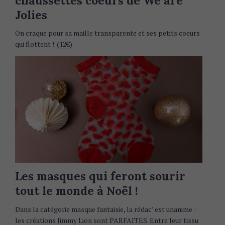
chaussettes coeurs de We are
Jolies
On craque pour sa maille transparente et ses petits coeurs
qui flottent !
(12€)
Les masques qui feront sourir
tout le monde à Noël !
Dans la catégorie masque fantaisie, la rédac’ est unanime :
les créations Jimmy Lion sont PARFAITES. Entre leur tissu