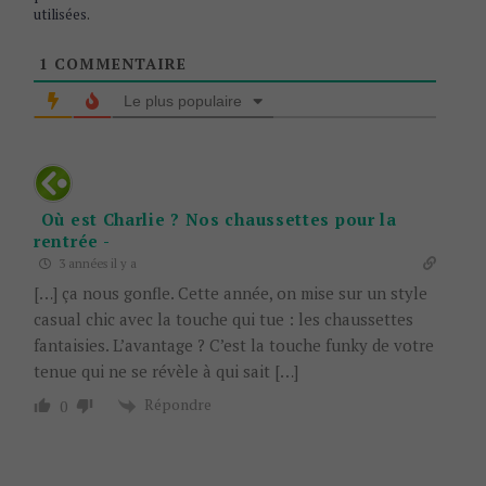
utilisées
.
1
COMMENTAIRE
Le plus populaire
Où est Charlie ? Nos chaussettes pour la
rentrée -
3 années il y a
[…] ça nous gonfle. Cette année, on mise sur un style
casual chic avec la touche qui tue : les chaussettes
fantaisies. L’avantage ? C’est la touche funky de votre
tenue qui ne se révèle à qui sait […]
Répondre
0