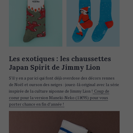
Les exotiques : les chaussettes
Japan Spirit de Jimmy Lion
S’il y en a par ici qui font déjà overdose des décors rennes
de Noël et ourson des neiges : jouez-là original avec la série
inspirée de la culture niponne de Jimmy Lion !
Coup de
coeur pour la version Maneki-Neko (11€95) pour vous
porter chance en fin d’année !