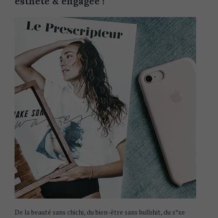
esthète & engagée !
De la beauté sans chichi, du bien-être sans bullshit, du s*xe