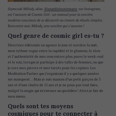
Szymczak Mélody, alias
@sparkleinspireparis
sur Instagram,
est l’auteure de Cosmic Girl : un manuel pour la sorcière
moderne soucieuse de se découvrir au travers de rituels simples.
Rencontre avec Mélody, une sorcière qui s’assume !
Quel genre de cosmic girl es-tu ?
Directrice éditoriale en agence le jour et sorcière la nuit,
mon rythme vogue entre la rapidité et le glamour, le slow
et l’authenticité de mes rencontres plus pures le week-end
et le soir, lorsque je participe à des talks de femmes, ou que
je sors mes pierres et mes tarots pour les copines. Les
Meditation Parties que j’organisais il y a quelques années
me manquent… Mais je suis maman d’un petit garçon de 3
ans et d’une chatte de 11 ans et je ne peux pas tout faire,
malgré la magie qui m’entoure au quotidien ! Alors je fais de
mon mieux.
Quels sont tes moyens
cosmiques pour te connecter à