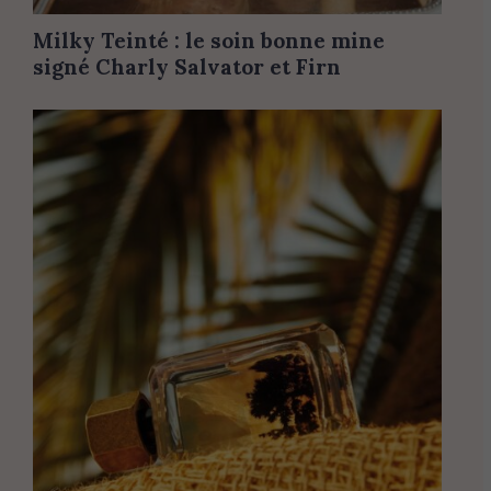
Milky Teinté : le soin bonne mine
signé Charly Salvator et Firn