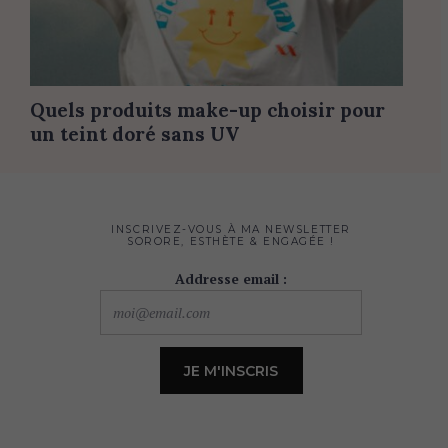
Quels produits make-up choisir pour
un teint doré sans UV
INSCRIVEZ-VOUS À MA NEWSLETTER
SORORE, ESTHÈTE & ENGAGÉE !
Addresse email :