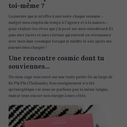
toi-même ?
La journée que je m’offre à moi seule chaque semaine –
malgré mon emploi du temps à l’agence et à la maison –
pour réaliser les rêves que j’ai posé sur mon visionboard. Et
puis mes tarots et mes cristaux qui entrent en résonnance
avec mon âme cosmique lorsque je médite le soir après ma
journée bien chargée !
Une rencontre cosmic dont tu
souviennes…
Un vieux sage rencontré sur une toute petite île au large de
Ko Phi Phi (Thaïlande). Son enseignement n’a été
qu’énergétique car nous ne parlions pas la même langue,
mais je sens encore son énergie à mes côtés.