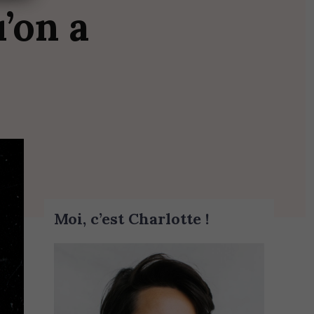
u’on
a
Moi, c’est Charlotte !