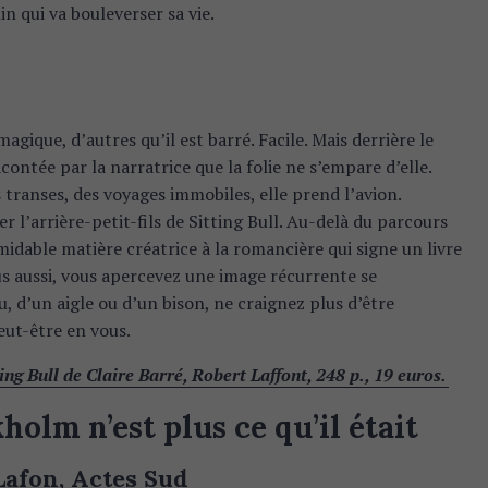
 qui va bouleverser sa vie.
magique, d’autres qu’il est barré. Facile. Mais derrière le
contée par la narratrice que la folie ne s’empare d’elle.
s transes, des voyages immobiles, elle prend l’avion.
r l’arrière-petit-fils de Sitting Bull. Au-delà du parcours
rmidable matière créatrice à la romancière qui signe un livre
us aussi, vous apercevez une image récurrente se
, d’un aigle ou d’un bison, ne craignez plus d’être
eut-être en vous.
ting Bull de Claire Barré, Robert Laffont, 248 p., 19 euros.
olm n’est plus ce qu’il était
Lafon, Actes Sud