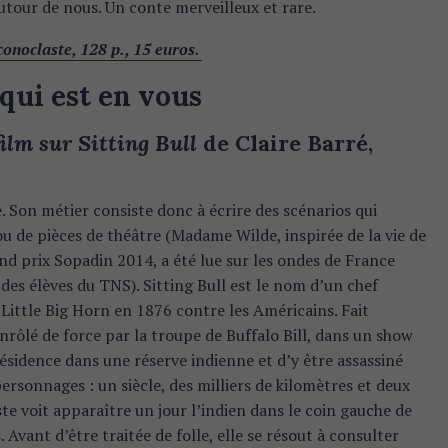
utour de nous. Un conte merveilleux et rare.
onoclaste, 128 p., 15 euros.
qui est en vous
film sur Sitting Bull
de Claire Barré,
. Son métier consiste donc à écrire des scénarios qui
ou de pièces de théâtre (Madame Wilde, inspirée de la vie de
d prix Sopadin 2014, a été lue sur les ondes de France
t des élèves du TNS). Sitting Bull est le nom d’un chef
e Little Big Horn en 1876 contre les Américains. Fait
nrôlé de force par la troupe de Buffalo Bill, dans un show
résidence dans une réserve indienne et d’y être assassiné
personnages : un siècle, des milliers de kilomètres et deux
ste voit apparaître un jour l’indien dans le coin gauche de
. Avant d’être traitée de folle, elle se résout à consulter