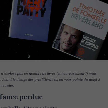
 n’explose pas en nombre de livres (et heureusement !) mais
 Avant le déluge des prix littéraires, on vous pointe du doigt 3
pas rater.
nfance perdue