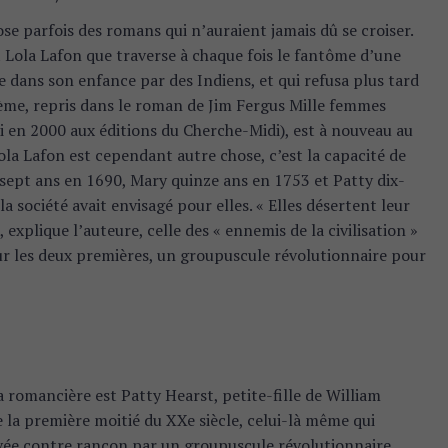
ose parfois des romans qui n’auraient jamais dû se croiser.
et Lola Lafon que traverse à chaque fois le fantôme d’une
 dans son enfance par des Indiens, et qui refusa plus tard
hème, repris dans le roman de Jim Fergus Mille femmes
i en 2000 aux éditions du Cherche-Midi), est à nouveau au
Lola Lafon est cependant autre chose, c’est la capacité de
-sept ans en 1690, Mary quinze ans en 1753 et Patty dix-
a société avait envisagé pour elles. « Elles désertent leur
explique l’auteure, celle des « ennemis de la civilisation »
our les deux premières, un groupuscule révolutionnaire pour
la romancière est Patty Hearst, petite-fille de William
 la première moitié du XXe siècle, celui-là même qui
evée contre rançon par un groupuscule révolutionnaire,