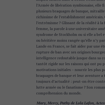
l’Armée de libération symbionaise, elle f
plusieurs braquages de banque, mitraill
richissime de l’establishment américain
l’extrémisme ? Glissant de la réalité à la
femme, la parole à une universitaire am
syndrome de Stockholm ou si elle a bel et
ou héritière moins rangée qu’elle n’y pa
Lande en France, se fait aider par une ét
rupture de ban avec ses origines bourge
intelligence redoutable jusque dans sa 
tantôt rigide sur les raisons qui ont pu
motivations initiales – nourrir les plus 
braquages de banque et leur aventure a 
toujours d’actualité : peut-on être con
lutte armée ou le fanatisme ? Son roman p
compréhension du monde.
Mary, Mercy, Pathy de Lola Lafon, Actes 