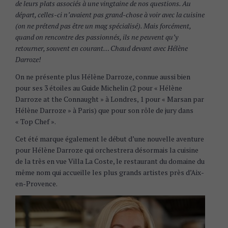
de leurs plats associés à une vingtaine de nos questions. Au
départ, celles-ci n’avaient pas grand-chose à voir avec la cuisine
(on ne prétend pas être un mag spécialisé). Mais forcément,
quand on rencontre des passionnés, ils ne peuvent qu’y
retourner, souvent en courant… Chaud devant avec Hélène
Darroze!
On ne présente plus Hélène Darroze, connue aussi bien
pour ses 3 étoiles au Guide Michelin (2 pour « Hélène
Darroze at the Connaught » à Londres, 1 pour « Marsan par
Hélène Darroze » à Paris) que pour son rôle de jury dans
« Top Chef ».
Cet été marque également le début d’une nouvelle aventure
pour Hélène Darroze qui orchestrera désormais la cuisine
de la très en vue Villa La Coste, le restaurant du domaine du
même nom qui accueille les plus grands artistes près d’Aix-
en-Provence.