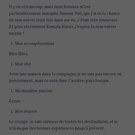
Il y en a beaucoup, mais deux femmes m’ont
particulièrement marquée. Simone Veil, que j’ai eu la chance
de rencontrer trois fois dans ma vie, c’était très émouvant.
Et plus récemment Kamala Harris, j’espère la rencontrer
un jour !
Mon accomplissement
Mes filles.
Mon rêve
Avoir une maison dans la campagne, je ne sais pas encore où
précisément, mais ce sera dans l’arrière-pays basque.
Ma deuxième passion
Écrire.
Mon évasion
Le voyage : je suis curieuse de toutes les destinations, et je
n’ai eu que des bonnes expériences jusqu’à présent.