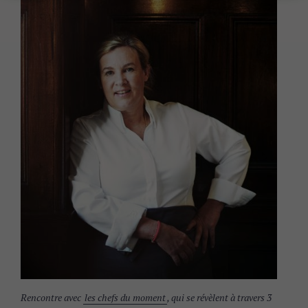
Rencontre avec
les chefs du moment
, qui se révèlent à travers 3