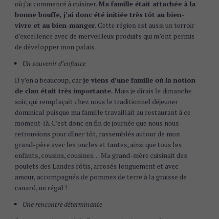
où j’ai commencé à cuisiner.
Ma famille était attachée à la
bonne bouffe, j’ai donc été initiée très tôt au bien-
vivre et au bien-manger.
Cette région est aussi un terroir
d’excellence avec de merveilleux produits qui m’ont permis
de développer mon palais.
Un souvenir d’enfance
Il y’en a beaucoup, car
je viens d’une famille où la notion
de clan était très importante.
Mais je dirais le dimanche
soir, qui remplaçait chez nous le traditionnel déjeuner
dominical puisque ma famille travaillait au restaurant à ce
moment-là. C’est donc en fin de journée que nous nous
retrouvions pour dîner tôt, rassemblés autour de mon
grand-père avec les oncles et tantes, ainsi que tous les
enfants, cousins, cousines… Ma grand-mère cuisinait des
poulets des Landes rôtis, arrosés longuement et avec
amour, accompagnés de pommes de terre à la graisse de
canard, un régal !
Une rencontre déterminante