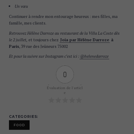
Un vœu
Continuer à rendre mon entourage heureux : mes filles, ma
famille, mes clients.
Retrouvez Hélène Darroze au restaurant de la Villa La Coste dès
le 2 juillet,
et toujours chez
Joia par Hélène Darroze
à
Paris
, 39 rue des Jeûneurs 75002
Et pour la suivre sur Instagram c’est ici :
@helenedarroze
0
Évaluation de l'articl
e
CATEGORIES
FOOD