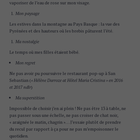
vaporiser de l’eau de rose sur mon visage.
Mon paysage
Les estives dans la montagne au Pays Basque : la vue des
Pyrénées et des hauteurs où les brebis pâturent l’été.
Ma nostalgie
Le temps où mes filles étaient bébé.
Mon regret
Ne pas avoir pu poursuivre le restaurant pop-up à San
Sebastian (
« Hélène Darroze at Hôtel Maria Cristina » en 2016
et 2017 ndlr
)
Ma superstition
Impossible de choisir j’en ai plein ! Ne pas être 13 à table, ne
pas passer sous une échelle, ne pas croiser de chat noir,
« araignée le matin, chagrin »… J’essaie plutôt de prendre
du recul par rapport à ça pour ne pas m’empoisonner le
quotidien.