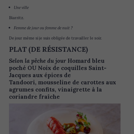
Une ville
Biarritz.
Femme de jour ou femme de nuit ?
De jour même si je suis obligée de travailler le soir.
PLAT (DE RÉSISTANCE)
Selon la pêche du jour
Homard bleu
poché OU Noix de coquilles Saint-
Jacques aux épices de
Tandoori, mousseline de carottes aux
agrumes confits, vinaigrette à la
coriandre fraîche