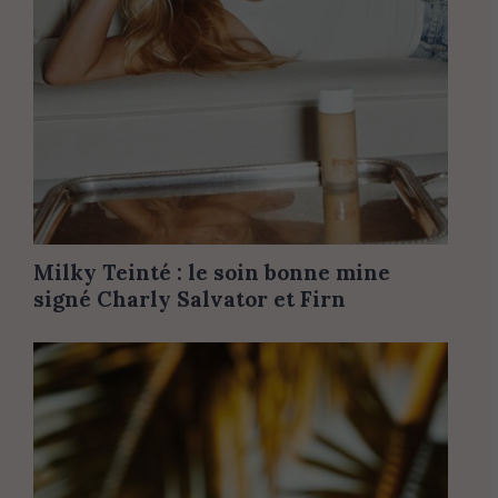
Milky Teinté : le soin bonne mine
signé Charly Salvator et Firn