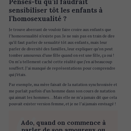
Penses-tu qu’il faudrait
sensibiliser tôt les enfants à
l’homosexualité ?
Je trouve aberrant de vouloir faire croire aux enfants que
l’homosexualité n’existe pas. Je ne suis pas en train de dire
qu’il faut parler de sexualité tôt aux enfants, mais leur
parler de diversité des familles, leur expliquer qu’on peut
tomber amoureux d’une fille quand on est une fille, ça oui !
On m’a tellement caché cette réalité que j’en ai beaucoup
souffert. J’ai manqué de représentations pour comprendre
qui j’étais.
Par exemple, ma mère faisait de la natation synchronisée et
me parlait parfois d’un homme dans son cours de natation
qui aimait les hommes… Mais elle ne m’a jamais dit que cela
pouvait exister version femme, et je ne l’ai jamais envisagé !
Ado, quand on commence à
parler de son amoureux ou