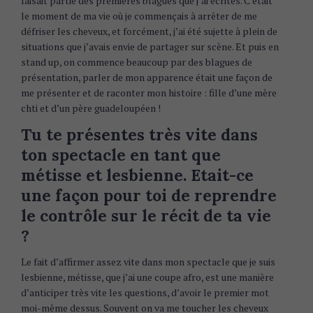
faisait partie des premières blagues que j’ai écrites. C’était
le moment de ma vie où je commençais à arrêter de me
défriser les cheveux, et forcément, j’ai été sujette à plein de
situations que j’avais envie de partager sur scène. Et puis en
stand up, on commence beaucoup par des blagues de
présentation, parler de mon apparence était une façon de
me présenter et de raconter mon histoire : fille d’une mère
chti et d’un père guadeloupéen !
Tu te présentes très vite dans
ton spectacle en tant que
métisse et lesbienne. Etait-ce
une façon pour toi de reprendre
le contrôle sur le récit de ta vie
?
Le fait d’affirmer assez vite dans mon spectacle que je suis
lesbienne, métisse, que j’ai une coupe afro, est une manière
d’anticiper très vite les questions, d’avoir le premier mot
moi-même dessus. Souvent on va me toucher les cheveux