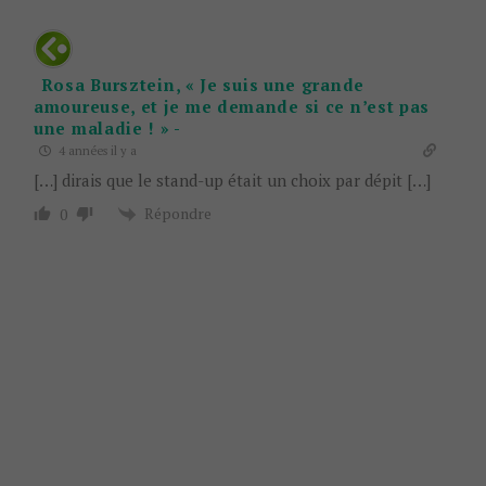
Rosa Bursztein, « Je suis une grande
amoureuse, et je me demande si ce n’est pas
une maladie ! » -
4 années il y a
[…] dirais que le stand-up était un choix par dépit […]
Répondre
0