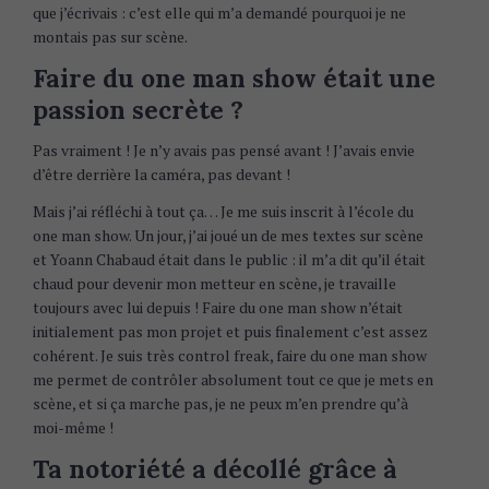
que j’écrivais : c’est elle qui m’a demandé pourquoi je ne
montais pas sur scène.
Faire du one man show était une
passion secrète ?
Pas vraiment ! Je n’y avais pas pensé avant ! J’avais envie
d’être derrière la caméra, pas devant !
Mais j’ai réfléchi à tout ça… Je me suis inscrit à l’école du
one man show. Un jour, j’ai joué un de mes textes sur scène
et Yoann Chabaud était dans le public : il m’a dit qu’il était
chaud pour devenir mon metteur en scène, je travaille
toujours avec lui depuis ! Faire du one man show n’était
initialement pas mon projet et puis finalement c’est assez
cohérent. Je suis très control freak, faire du one man show
me permet de contrôler absolument tout ce que je mets en
scène, et si ça marche pas, je ne peux m’en prendre qu’à
moi-même !
Ta notoriété a décollé grâce à