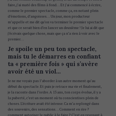
faire, j’ai maté des films à fond… Et j’ai commencé à écrire,
comme le premier spectacle, comme ça, en notant plein
d’émotions, d’angoisses… Un jour, mon producteur
m’appelle et me dit qu’on va terminer le premier spectacle
et que ce serait bien d’en lancer un deuxième ! Je lui ai dit que
j’écrivais quelque chose, mais que ça n’a rien à voir avec le
premier…
Je spoile un peu ton spectacle,
mais tu le démarres en confiant
ta « première fois » qui s’avère
avoir été un viol…
Je ne me voyais pas l’aborder à un autre moment qu’au
début du spectacle. Et puis je retrace ma vie et finalement,
je la raconte dans l’ordre. A 13 ans, ton corps évolue, il y a
la puberté, c’est un moment où tu conscientises plein de
choses. L’écriture avait été intense. Ca m’a replongé dans
des souvenirs, des sensations… Comment en rire ?
comment autoriser le public à le faire ? C’est en revenant à