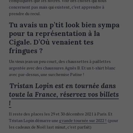
compliquées que les nôtres. Voir des choses qui nous
concernent pas mais qui existent, c’est apprendre à
prendre du recul.
Tu avais un p’tit look bien sympa
pour ta représentation à la
Cigale. D’Où venaient tes
fringues ?
Un vieux jean un peu court, des chaussettes à paillettes
argentée avec des chaussures Agnès B. Et un t-shirt blanc
avec par-dessus, une surchemise Patine !
Tristan Lopin est en tournée dans
toute la France, réservez vos billets
!
Il reste des places les 29 et 30 décembre 2021 à Paris. Et
Tristan Lopin démarre une g
rande tournée sur 2022 !
(pour
les cadeaux de Noël last minut, c’est parfait)