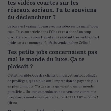
tes vidéos courtes sur les
réseaux sociaux. Tu te souviens
du déclencheur ?
Le buzz est vraiment venu avec ma vidéo sur La manif’ pour
tous. J’ai eu un article dans l’Obs et ça a donné un coup
d’accélérateur à mon travail en le rendant très visible. C’est
drôle car à ce moment-là, j’étais vendeur chez Céline !
Tes petits jobs concernaient pas
mal le monde du luxe. Ça te
plaisait ?
C’était horrible. Que des clients blindés, et surtout blindés
de privilèges, qui en plus ont l’impression de payer de plus
en plus d’impôts. Y’a des gens qui vivent dans un monde
parallèle… Un jour, un producteur est venu me voir et m’a
proposé de monter un spectacle. J’ai dit CIAO BY à Céline !
(rires)