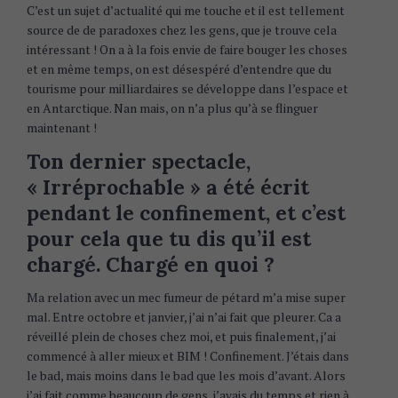
C’est un sujet d’actualité qui me touche et il est tellement
source de de paradoxes chez les gens, que je trouve cela
intéressant ! On a à la fois envie de faire bouger les choses
et en même temps, on est désespéré d’entendre que du
tourisme pour milliardaires se développe dans l’espace et
en Antarctique. Nan mais, on n’a plus qu’à se flinguer
maintenant !
Ton dernier spectacle,
« Irréprochable » a été écrit
pendant le confinement, et c’est
pour cela que tu dis qu’il est
chargé. Chargé en quoi ?
Ma relation avec un mec fumeur de pétard m’a mise super
mal. Entre octobre et janvier, j’ai n’ai fait que pleurer. Ca a
réveillé plein de choses chez moi, et puis finalement, j’ai
commencé à aller mieux et BIM ! Confinement. J’étais dans
le bad, mais moins dans le bad que les mois d’avant. Alors
j’ai fait comme beaucoup de gens, j’avais du temps et rien à