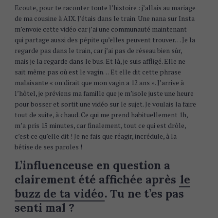
Ecoute, pour te raconter toute l’histoire : j’allais au mariage
de ma cousine à AIX. J’étais dans le train. Une nana sur Insta
m’envoie cette vidéo car j’ai une communauté maintenant
qui partage aussi des pépite qu’elles peuvent trouver… Je la
regarde pas dans le train, car j’ai pas de réseau bien sûr,
mais je la regarde dans le bus. Et là, je suis affligé. Elle ne
sait même pas où est le vagin… Et elle dit cette phrase
malaisante « on dirait que mon vagin a 12 ans ». J’arrive à
l’hôtel, je préviens ma famille que je m’isole juste une heure
pour bosser et sortit une vidéo sur le sujet. Je voulais la faire
tout de suite, à chaud. Ce qui me prend habituellement 1h,
m’a pris 15 minutes, car finalement, tout ce qui est drôle,
c’est ce qu’elle dit ! Je ne fais que réagir, incrédule, à la
bêtise de ses paroles !
L’influenceuse en question a
clairement été affichée après
le
buzz de ta vidéo
. Tu ne t’es pas
senti mal ?