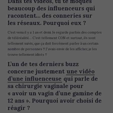
Dans tes vidéos, tu te moques
beaucoup des influenceurs qui
racontent… des conneries sur
les réseaux. Pourquoi eux ?
C’est venu il y a 1 an et demi. Je regarde parfois des comptes
de téléréalité… C’est tellement CON et surtout, ils sont
tellement suivis, que ça doit forcément parler à un certain
nombre de personnes !! J’avais envie de les afficher, je les
trouve tellement idiots !!
L’un de tes derniers buzz
concerne justement
une vidéo
d’une influenceuse
qui parle de
sa chirurgie vaginale pour
« avoir un vagin d’une gamine de
12 ans ». Pourquoi avoir choisi de
réagir ?