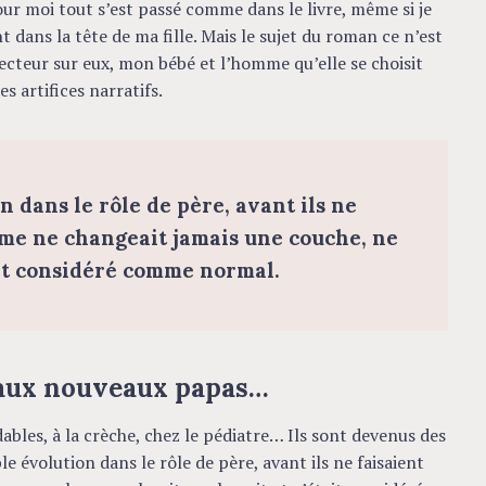
our moi tout s’est passé comme dans le livre, même si je
 dans la tête de ma fille. Mais le sujet du roman ce n’est
ecteur sur eux, mon bébé et l’homme qu’elle se choisit
es artifices narratifs.
on dans le rôle de père, avant ils ne
mme ne changeait jamais une couche, ne
tait considéré comme normal.
aux nouveaux papas…
dables, à la crèche, chez le pédiatre… Ils sont devenus des
le évolution dans le rôle de père, avant ils ne faisaient