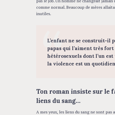
pas le job. Un homme ne changeait jamais un
comme normal. Beaucoup de mères allaitai
inutiles.
L’enfant ne se construit-i
papas qui l’aiment très for
hétérosexuels dont l’un est 
la violence est un quotidie
Ton roman insiste sur le fa
liens du sang…
A mes yeux, les liens du sang ne sont pas a