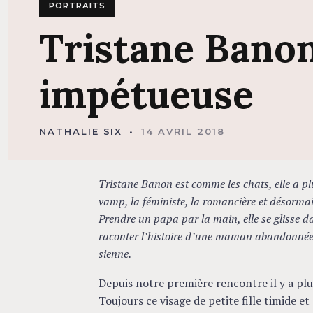
PORTRAITS
Tristane
Bano
impétueuse
NATHALIE SIX
14 AVRIL 2018
Tristane Banon est comme les chats, elle a plusi
vamp, la féministe, la romancière et désorm
Prendre un papa par la main, elle se glisse 
raconter l’histoire d’une maman abandonnée 
sienne.
Depuis notre première rencontre il y a plus
Toujours ce visage de petite fille timide e