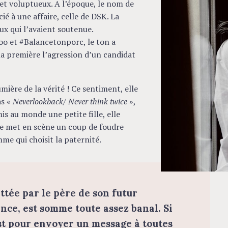
 et voluptueux. A l’époque, le nom de
é à une affaire, celle de DSK. La
ux qui l’avaient soutenue.
oo et #Balancetonporc, le ton a
la première l’agression d’un candidat
mière de la vérité ! Ce sentiment, elle
as «
Neverlookback/ Never think twice
»,
is au monde une petite fille, elle
le met en scène un coup de foudre
me qui choisit la paternité.
ittée par le père de son futur
nce, est somme toute assez banal. Si
’est pour envoyer un message à toutes