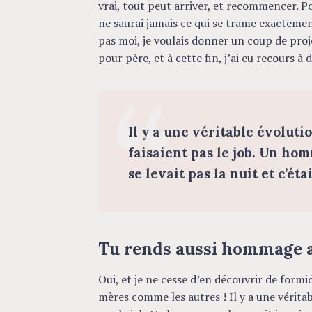
vrai, tout peut arriver, et recommencer. P
ne saurai jamais ce qui se trame exactement
pas moi, je voulais donner un coup de proj
pour père, et à cette fin, j’ai eu recours à d
Il y a une véritable évoluti
faisaient pas le job. Un ho
se levait pas la nuit et c’é
Tu rends aussi hommage 
Oui, et je ne cesse d’en découvrir de formi
mères comme les autres ! Il y a une véritab