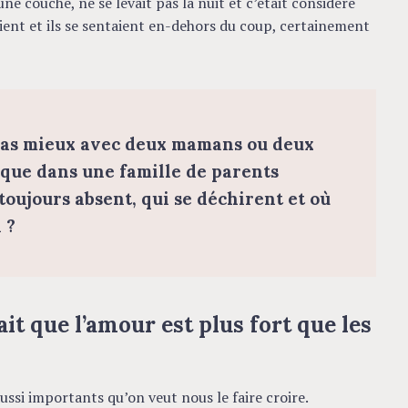
e couche, ne se levait pas la nuit et c’était considéré
ent et ils se sentaient en-dehors du coup, certainement
l pas mieux avec deux mamans ou deux
t que dans une famille de parents
toujours absent, qui se déchirent et où
n ?
it que l’amour est plus fort que les
ussi importants qu’on veut nous le faire croire.