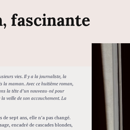
n,
fascinante
eurs vies. Il y a la journaliste, la
ais la maman. Avec ce huitième roman,
dans la tête d’un nouveau-né pour
la veille de son accouchement. La
 de sept ans, elle n’a pas changé.
t sage, encadré de cascades blondes,