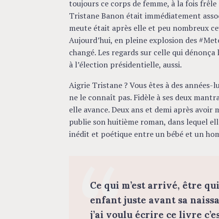
toujours ce corps de femme, à la fois frêle
Tristane Banon était immédiatement associ
meute était après elle et peu nombreux ce
Aujourd’hui, en pleine explosion des #Met
changé. Les regards sur celle qui dénonça 
à l’élection présidentielle, aussi.
Aigrie Tristane ? Vous êtes à des années-lu
ne le connaît pas. Fidèle à ses deux mantr
elle avance. Deux ans et demi après avoir m
publie son huitième roman, dans lequel el
inédit et poétique entre un bébé et un hom
Ce qui m’est arrivé, être qu
enfant juste avant sa naissa
j’ai voulu écrire ce livre c