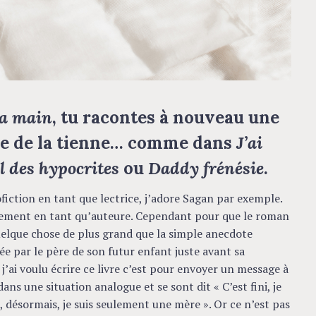
la main
, tu racontes à nouveau une
che de la tienne… comme dans
J’ai
l des hypocrites
ou
Daddy frénésie
.
fiction en tant que lectrice, j’adore Sagan par exemple.
lement en tant qu’auteure. Cependant pour que le roman
quelque chose de plus grand que la simple anecdote
tée par le père de son futur enfant juste avant sa
j’ai voulu écrire ce livre c’est pour envoyer un message à
ns une situation analogue et se sont dit « C’est fini, je
 désormais, je suis seulement une mère ». Or ce n’est pas