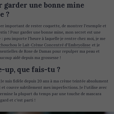
r garder une bonne mine
e ?
per important de rester coquette, de montrer l’exemple et
estis ! Pour garder une bonne mine, mon secret est une
 : peu importe l’heure à laquelle je rentre chez moi, je me
chouchou le Lait-Crème Concentré d’Embryolisse
et je
ssentielles de Rose de Damas pour repulper ma peau et
eaucoup aidé depuis ma grossesse !
-up, que fais-tu ?
 Je suis fidèle depuis 20 ans à ma crème teintée absolument
l et couvre subtilement mes imperfections. Je l’utilise avec
e termine la plupart du temps par une touche de mascara
rd et c’est parti !