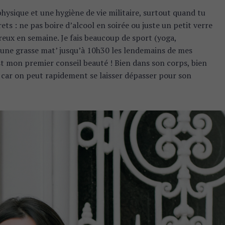
physique et une hygiène de vie militaire, surtout quand tu
rets : ne pas boire d’alcool en soirée ou juste un petit verre
eux en semaine. Je fais beaucoup de sport (yoga,
e une grasse mat’ jusqu’à 10h30 les lendemains de mes
st mon premier conseil beauté ! Bien dans son corps, bien
e, car on peut rapidement se laisser dépasser pour son