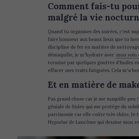
Comment fais-tu pou
malgré la vie nocturn
Quand tu organises des soirées, c’est su
faire honneur aux beaux lieux que tu inv
discipline de fer en matière de nettoyage
démaquille, je m’hydrate avec
mon soin 
termine par quelques gouttes d’huiles e
effacer mes traits fatiguées. Cela m’a b
Et en matière de make
Pas grand chose car je me maquille peu !
géniale de Sisley qui me protège du solei
parcimonie car elle coûte très chère. J
Hypnôse de Lancôme qui dessine mon rega