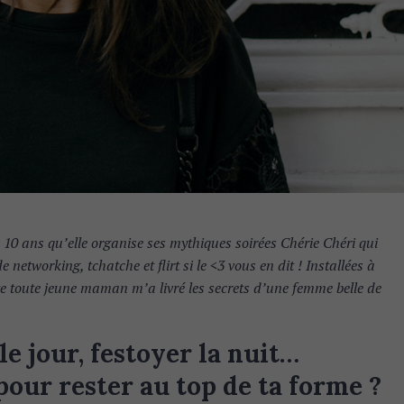
. 10 ans qu’elle organise ses mythiques soirées Chérie Chéri qui
 networking, tchatche et flirt si le <3 vous en dit ! Installées à
te toute jeune maman m’a livré les secrets d’une femme belle de
le jour, festoyer la nuit…
pour rester au top de ta forme ?