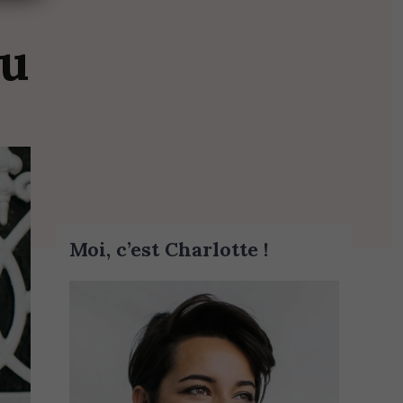
au
Moi, c’est Charlotte !