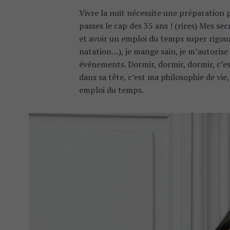
Vivre la nuit nécessite une préparation 
passes le cap des 35 ans ! (rires) Mes sec
et avoir un emploi du temps super rigour
natation…), je mange sain, je m’autoris
événements. Dormir, dormir, dormir, c’e
dans sa tête, c’est ma philosophie de vi
emploi du temps.