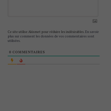
t
i
o
n
Ce site utilise Akismet pour réduire les indésirables.
En savoir
plus sur comment les données de vos commentaires sont
utilisées
.
0
COMMENTAIRES