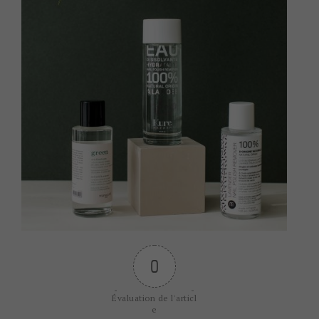
0
Évaluation de l'articl
e