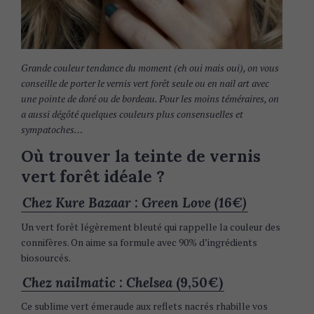
Grande couleur tendance du moment (eh oui mais oui), on vous
conseille de porter le vernis vert forêt seule ou en nail art avec
une pointe de doré ou de bordeau. Pour les moins téméraires, on
a aussi dégôté quelques couleurs plus consensuelles et
sympatoches…
Où trouver la teinte de vernis
vert forêt idéale ?
Chez Kure Bazaar : Green Love (16€)
Un vert forêt légèrement bleuté qui rappelle la couleur des
connifères. On aime sa formule avec 90% d’ingrédients
biosourcés.
Chez nailmatic : Chelsea
(9,50€)
Ce sublime vert émeraude aux reflets nacrés rhabille vos