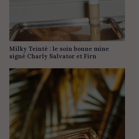
Milky Teinté : le soin bonne mine
signé Charly Salvator et Firn