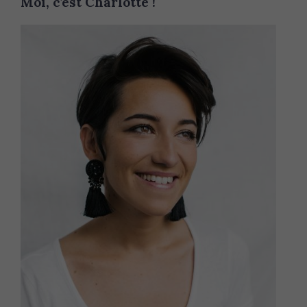
Moi, c’est Charlotte !