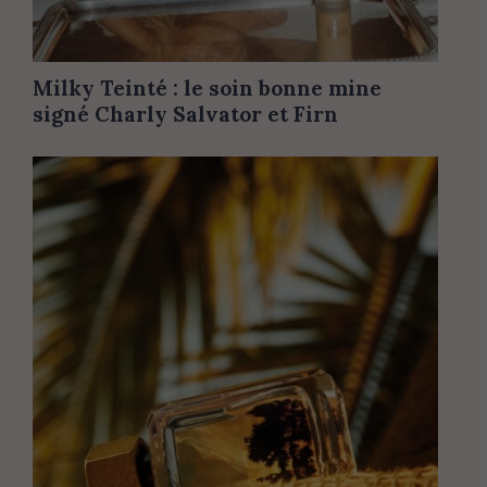
Milky Teinté : le soin bonne mine
signé Charly Salvator et Firn