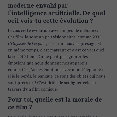
moderne envahi par
l’intelligence artificielle. De quel
oeil vois-tu cette évolution ?
Je vois cette évolution avec un peu de méfiance.
Ces film-là sont un peu visionnaires, comme
2001
L’Odyssée de l’espace
, c’est un mauvais présage. Et
en même temps, c’est marrant et c’est ce vers quoi
la société tend. On ne peut pas ignorer les
émotions que nous donnent nos appareils
connectés. J’ai des émotions avec mon téléphone :
si je le perds, je panique, ce sont des objets qui nous
sont précieux ! C’est drôle de souligner cela au
travers d’un film comique.
Pour toi, quelle est la morale de
ce film ?
La morale, je ne sais pas. C’est ce que Benoît dit,