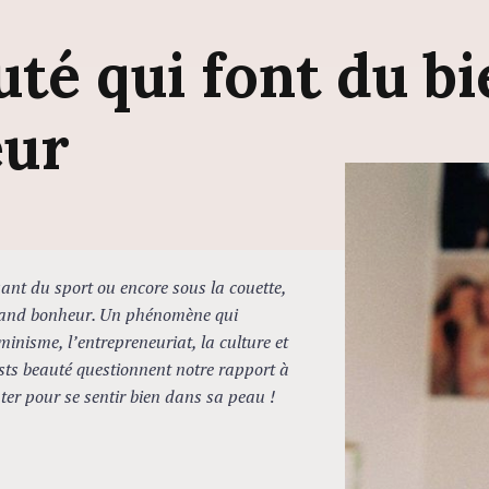
uté
qui
font
du
b
eur
8
ant du sport ou encore sous la couette,
 grand bonheur. Un phénomène qui
nisme, l’entrepreneuriat, la culture et
ts beauté questionnent notre rapport à
uter pour se sentir bien dans sa peau !