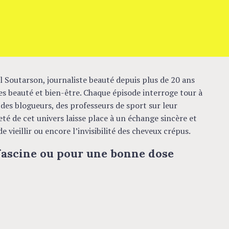
l Soutarson, journaliste beauté depuis plus de 20 ans
es beauté et bien-être. Chaque épisode interroge tour à
des blogueurs, des professeurs de sport sur leur
té de cet univers laisse place à un échange sincère et
e vieillir ou encore l’invisibilité des cheveux crépus.
 fascine ou pour une bonne dose