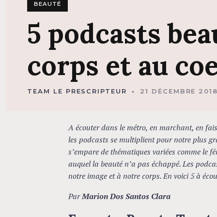
BEAUTÉ
5
podcasts
bea
corps
et
au
co
TEAM LE PRESCRIPTEUR
21 DÉCEMBRE 201
A écouter dans le métro, en marchant, en fais
les podcasts se multiplient pour notre plus
s’empare de thématiques variées comme le fémi
auquel la beauté n’a pas échappé. Les podcas
notre image et à notre corps. En voici 5 à éco
Par
Marion Dos Santos Clara