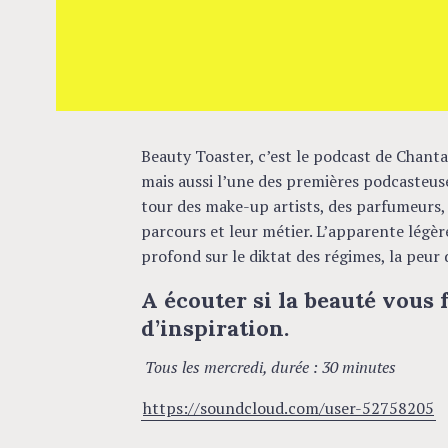
c
h
f
o
r
:
Beauty Toaster, c’est le podcast de Chanta
mais aussi l’une des premières podcasteus
tour des make-up artists, des parfumeurs, 
parcours et leur métier. L’apparente légère
profond sur le diktat des régimes, la peur d
A écouter si la beauté vous
d’inspiration.
Tous les mercredi, durée : 30 minutes
https://soundcloud.com/user-52758205