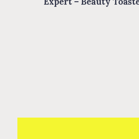
Expert – Beauty Toast