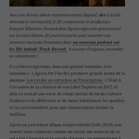
Avec son dernier album mystérieusement baptisé
.dev
à la fois
minimal et introspectif, le DJ compositeur et producteur
français Sébastien Devaud alias Agoria signe son grand retour
sur la scène électro. Et prend la parole pour raconter son
aventure musicale étonnante dans
un nouveau podcast sur
les DJs intitulé Track Record.
A écouter d’urgence, ensemble
ou séparément !
Il y a bien longtemps, dans une galaxie lointaine, très
lointaine (:-) Agoria fut l’un des premiers grands noms de la
musique
à accorder un entretien au Prescripteur
. C’était à
l’occasion de la création de son label Sapiens en 2017, et
déjà on sentait une envie de réunir autour de lui des talents
d’univers très différents et de mixer habilement les qualités
et les personnalités pour que chacun puisse donner le
meilleur.
Après un précédent album solaire intitulé Drift (2019) son
nouvel opus s’impose comme un retour aux sources de ce
qui a fait l’identité et le succès d’Agoria : un minimalisme à