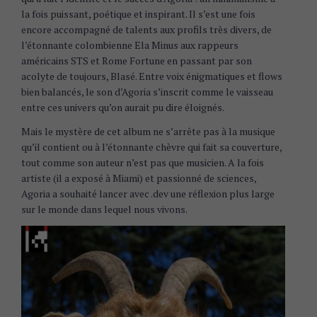
la fois puissant, poétique et inspirant. Il s’est une fois
encore accompagné de talents aux profils très divers, de
l’étonnante colombienne Ela Minus aux rappeurs
américains STS et Rome Fortune en passant par son
acolyte de toujours, Blasé. Entre voix énigmatiques et flows
bien balancés, le son d’Agoria s’inscrit comme le vaisseau
entre ces univers qu’on aurait pu dire éloignés.
Mais le mystère de cet album ne s’arrête pas à la musique
qu’il contient ou à l’étonnante chèvre qui fait sa couverture,
tout comme son auteur n’est pas que musicien. A la fois
artiste (il a exposé à Miami) et passionné de sciences,
Agoria a souhaité lancer avec .dev une réflexion plus large
sur le monde dans lequel nous vivons.