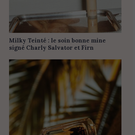
Milky Teinté : le soin bonne mine
signé Charly Salvator et Firn