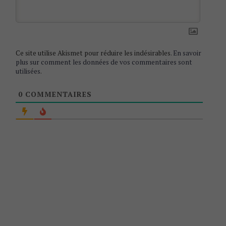
o
n
Ce site utilise Akismet pour réduire les indésirables.
En savoir
plus sur comment les données de vos commentaires sont
utilisées
.
0
COMMENTAIRES