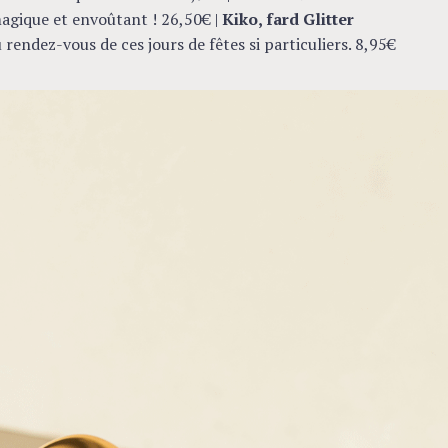
 magique et envoûtant ! 26,50€ |
Kiko, fard Glitter
au rendez-vous de ces jours de fêtes si particuliers. 8,95€