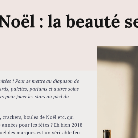
Noël :
la
beauté
s
8
imitées ! Pour se mettre au diapason de
ards, palettes, parfums et autres soins
s pour jouer les stars au pied du
 crackers, boules de Noël etc. qui
 années pour les fêtes ? Eh bien 2018
uel des marques est un véritable feu