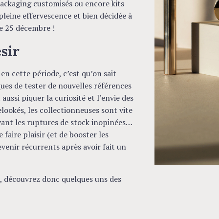
 packaging customisés ou encore kits
leine effervescence et bien décidée à
le 25 décembre !
sir
 en cette période, c’est qu’on sait
ques de tester de nouvelles références
 aussi piquer la curiosité et l’envie des
lookés, les collectionneuses sont vite
vant les ruptures de stock inopinées…
aire plaisir (et de booster les
evenir récurrents après avoir fait un
l, découvrez donc quelques uns des