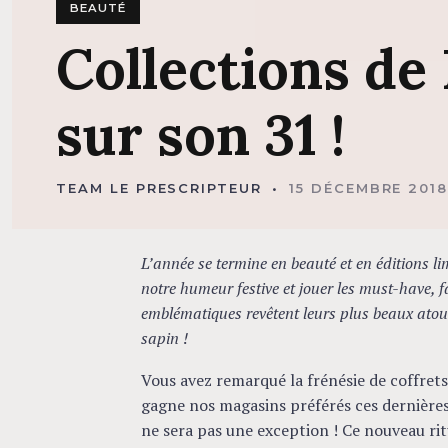
BEAUTÉ
Collections
de
sur
son
31 !
TEAM LE PRESCRIPTEUR
15 DÉCEMBRE 201
L’année se termine en beauté et en éditions l
notre humeur festive et jouer les must-have, f
emblématiques revêtent leurs plus beaux atour
sapin !
Vous avez remarqué la frénésie de coffrets,
gagne nos magasins préférés ces dernières
ne sera pas une exception ! Ce nouveau rit