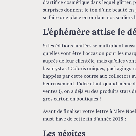
d’artifice cosmétique dans lequel glitter,
surprises donnent le ton d’une beauté en p
se faire une place en or dans nos souliers 
L’éphémère attise le dé
Si les éditions limitées se multiplient aussi
qu’elles vont être l’occasion pour les mar
auprès de leur clientèle, mais qu’elles vont
beautystas ! Coloris uniques, packagings re
happées par cette course aux collectors a
heureusement, l’idée étant quand même de f
ventes !), on a déjà vu des produits stars d
gros carton en boutiques !
Avant de finaliser votre lettre à Mère Noë
must-have de cette fin d’année 2018 :
Les pépites