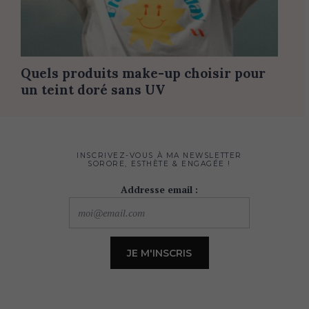
Quels produits make-up choisir pour
un teint doré sans UV
INSCRIVEZ-VOUS À MA NEWSLETTER
SORORE, ESTHÈTE & ENGAGÉE !
Addresse email :