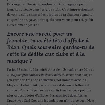
l’étranger, en Russie, à Londres, en Allemagne ce public
jeune se retrouve dans les gros clubs. C’est impressionnant
de voir la salle chanter les paroles de ta chanson quand tu
coupes le son, ça veut dire qu’ils sont venus pour toi, ça fait
extrêmement plaisir !
Encore une rareté pour un
frenchie, tu as été tête d’affiche à
Ibiza. Quels souvenirs gardes-tu de
cette île dédiée aux clubs et à la
musique ?
J’ai joué 3 saisons à la soirée Ants de l’Ushuaïa entre 2014 et
2018 (
plus gros club de l’île dans l’hôtel du même nom ndlr
) et
j’en garde de très bons souvenirs, notamment avec la DJ
Maya Jen Coles. Sauf que la soirée est devenue tellement
courue qu’on a fini par se faire sortir tous les deux pour de
plus grosses têtes d’affiche ! J’ai aussi joué deux fois au
Space avec Carl Cox, une légende pour n’importe quel DJ, et