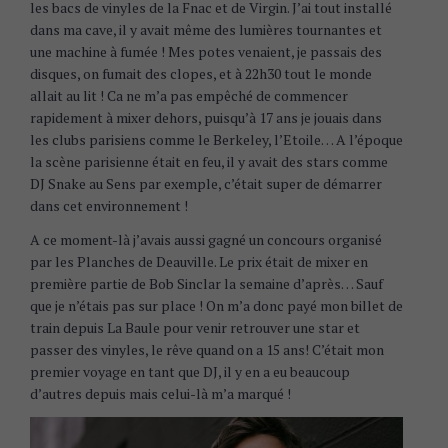
les bacs de vinyles de la Fnac et de Virgin. J’ai tout installé
dans ma cave, il y avait même des lumières tournantes et
une machine à fumée ! Mes potes venaient, je passais des
disques, on fumait des clopes, et à 22h30 tout le monde
allait au lit ! Ca ne m’a pas empêché de commencer
rapidement à mixer dehors, puisqu’à 17 ans je jouais dans
les clubs parisiens comme le Berkeley, l’Etoile… A l’époque
la scène parisienne était en feu, il y avait des stars comme
DJ Snake au Sens par exemple, c’était super de démarrer
dans cet environnement !
A ce moment-là j’avais aussi gagné un concours organisé
par les Planches de Deauville. Le prix était de mixer en
première partie de Bob Sinclar la semaine d’après… Sauf
que je n’étais pas sur place ! On m’a donc payé mon billet de
train depuis La Baule pour venir retrouver une star et
passer des vinyles, le rêve quand on a 15 ans! C’était mon
premier voyage en tant que DJ, il y en a eu beaucoup
d’autres depuis mais celui-là m’a marqué !