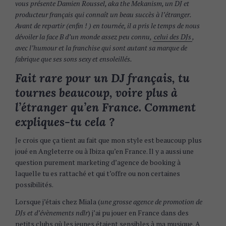
vous présente Damien Roussel, aka the Mekanism, un DJ et
producteur français qui connaît un beau succès à l’étranger.
Avant de repartir (enfin ! ) en tournée, il a pris le temps de nous
dévoiler la face B d’un monde assez peu connu,
celui des DJs
,
avec l’humour et la franchise qui sont autant sa marque de
fabrique que ses sons sexy et ensoleillés.
Fait rare pour un DJ français, tu
tournes beaucoup, voire plus à
l’étranger qu’en France. Comment
expliques-tu cela ?
Je crois que ça tient au fait que mon style est beaucoup plus
joué en Angleterre ou à Ibiza qu’en France. Il y a aussi une
question purement marketing d’agence de booking à
laquelle tu es rattaché et qui t’offre ou non certaines
possibilités.
Lorsque j’étais chez Miala (
une grosse agence de promotion de
DJs et d’évènements ndlr
) j’ai pu jouer en France dans des
petits clubs où les jeunes étaient sensibles à ma musique. A