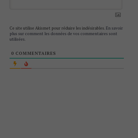
n
Ce site utilise Akismet pour réduire les indésirables.
En savoir
plus sur comment les données de vos commentaires sont
utilisées
.
0
COMMENTAIRES