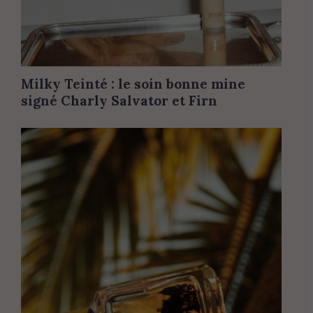
Milky Teinté : le soin bonne mine
signé Charly Salvator et Firn