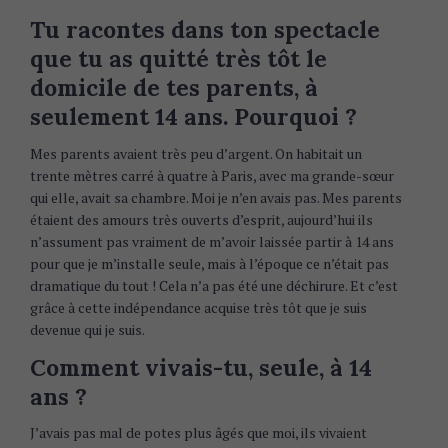
Tu racontes dans ton spectacle
que tu as quitté très tôt le
domicile de tes parents, à
seulement 14 ans. Pourquoi ?
Mes parents avaient très peu d’argent. On habitait un
trente mètres carré à quatre à Paris, avec ma grande-sœur
qui elle, avait sa chambre. Moi je n’en avais pas. Mes parents
étaient des amours très ouverts d’esprit, aujourd’hui ils
n’assument pas vraiment de m’avoir laissée partir à 14 ans
pour que je m’installe seule, mais à l’époque ce n’était pas
dramatique du tout ! Cela n’a pas été une déchirure. Et c’est
grâce à cette indépendance acquise très tôt que je suis
devenue qui je suis.
Comment vivais-tu, seule, à 14
ans ?
J’avais pas mal de potes plus âgés que moi, ils vivaient