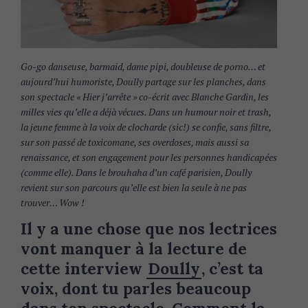
Go-go danseuse, barmaid, dame pipi, doubleuse de porno… et
aujourd’hui humoriste, Doully partage sur les planches, dans
son spectacle « Hier j’arrête » co-écrit avec Blanche Gardin, les
milles vies qu’elle a déjà vécues. Dans un humour noir et trash,
la jeune femme à la voix de clocharde (sic!) se confie, sans filtre,
sur son passé de toxicomane, ses overdoses, mais aussi sa
renaissance, et son engagement pour les personnes handicapées
(comme elle). Dans le brouhaha d’un café parisien, Doully
revient sur son parcours qu’elle est bien la seule à ne pas
trouver… Wow !
Il y a une chose que nos lectrices
vont manquer à la lecture de
cette interview
Doully
, c’est ta
voix, dont tu parles beaucoup