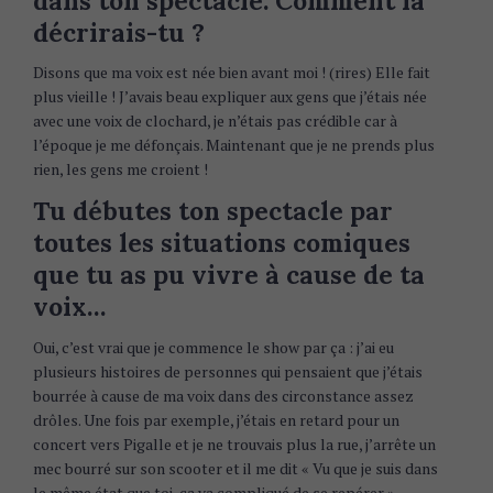
dans ton spectacle. Comment la
décrirais-tu ?
Disons que ma voix est née bien avant moi ! (rires) Elle fait
plus vieille ! J’avais beau expliquer aux gens que j’étais née
avec une voix de clochard, je n’étais pas crédible car à
l’époque je me défonçais. Maintenant que je ne prends plus
rien, les gens me croient !
Tu débutes ton spectacle par
toutes les situations comiques
que tu as pu vivre à cause de ta
voix…
Oui, c’est vrai que je commence le show par ça : j’ai eu
plusieurs histoires de personnes qui pensaient que j’étais
bourrée à cause de ma voix dans des circonstance assez
drôles. Une fois par exemple, j’étais en retard pour un
concert vers Pigalle et je ne trouvais plus la rue, j’arrête un
mec bourré sur son scooter et il me dit « Vu que je suis dans
le même état que toi, ça va compliqué de se repérer ».