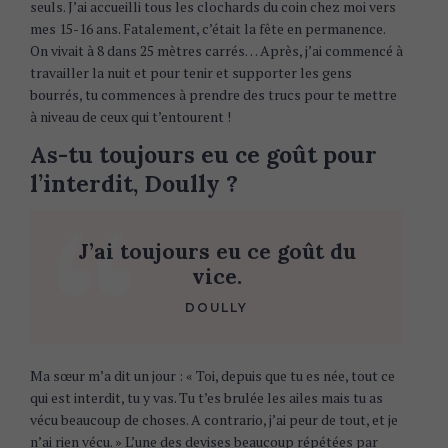
seuls. J’ai accueilli tous les clochards du coin chez moi vers
mes 15-16 ans. Fatalement, c’était la fête en permanence.
On vivait à 8 dans 25 mètres carrés… Après, j’ai commencé à
travailler la nuit et pour tenir et supporter les gens
bourrés, tu commences à prendre des trucs pour te mettre
à niveau de ceux qui t’entourent !
As-tu toujours eu ce goût pour
l’interdit, Doully ?
J’ai toujours eu ce goût du
vice.
DOULLY
Ma sœur m’a dit un jour : « Toi, depuis que tu es née, tout ce
qui est interdit, tu y vas. Tu t’es brulée les ailes mais tu as
vécu beaucoup de choses. A contrario, j’ai peur de tout, et je
n’ai rien vécu. » L’une des devises beaucoup répétées par