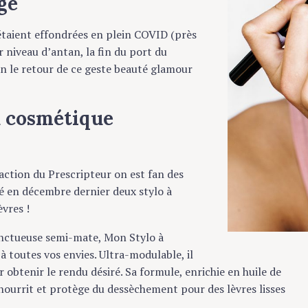
e
taient effondrées en plein COVID (près
iveau d’antan, la fin du port du
le retour de ce geste beauté glamour
 cosmétique
tion du Prescripteur on est fan des
 en décembre dernier deux stylo à
es !
ctueuse semi-mate, Mon Stylo à
toutes vos envies. Ultra-modulable, il
obtenir le rendu désiré. Sa formule, enrichie en huile de
nourrit et protège du dessèchement pour des lèvres lisses