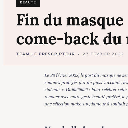
BEAUTÉ
Fin
du
masque
come-back
du
TEAM LE PRESCRIPTEUR
27 FÉVRIER 2022
Le 28 février 2022, le port du masque ne sera 
sommes protégés par un pass vaccinal : les bar
cinémas ». Ouiiiiiiiiiiiiii ! Pour célébrer cett
renouer avec notre geste beauté préféré, le po
une sélection make-up glamour à souhait pour