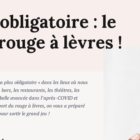
obligatoire
:
le
rouge
à
lèvres
!
plus obligatoire « dans les lieux où nous
s, les restaurants, les théâtres, les
e belle avancée dans l’après-COVID et
rt du rouge à lèvres, on vous a préparé
 sortir le grand jeu !