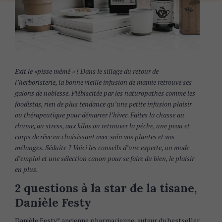
Exit le «pisse mémé » ! Dans le sillage du retour de
l’herboristerie, la bonne vieille infusion de mamie retrouve ses
galons de noblesse. Plébiscitée par les naturopathes comme les
foodistas, rien de plus tendance qu’une petite infusion plaisir
ou thérapeutique pour démarrer l’hiver. Faites la chasse au
rhume, au stress, aux kilos ou retrouver la pêche, une peau et
corps de rêve en choisissant avec soin vos plantes et vos
mélanges. Séduite ? Voici les conseils d’une experte, un mode
d’emploi et une sélection canon pour se faire du bien, le plaisir
en plus.
2 questions à la star de la tisane,
Danièle Festy
Danièle Festy* ancienne pharmacienne, auteur du bestseller