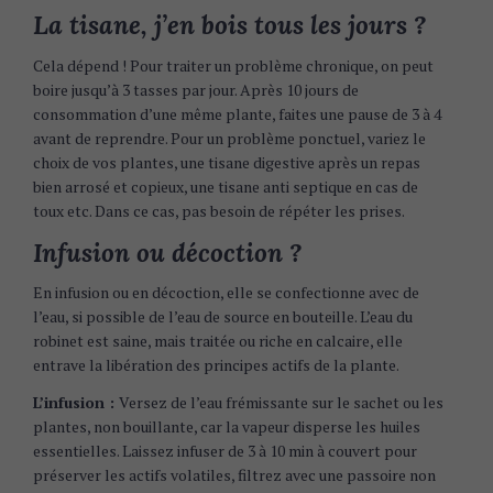
La tisane, j’en bois tous les jours ?
Cela dépend ! Pour traiter un problème chronique, on peut
boire jusqu’à 3 tasses par jour. Après 10 jours de
consommation d’une même plante, faites une pause de 3 à 4
avant de reprendre. Pour un problème ponctuel, variez le
choix de vos plantes, une tisane digestive après un repas
bien arrosé et copieux, une tisane anti septique en cas de
toux etc. Dans ce cas, pas besoin de répéter les prises.
Infusion ou décoction ?
En infusion ou en décoction, elle se confectionne avec de
l’eau, si possible de l’eau de source en bouteille. L’eau du
robinet est saine, mais traitée ou riche en calcaire, elle
entrave la libération des principes actifs de la plante.
L’infusion :
Versez de l’eau frémissante sur le sachet ou les
plantes, non bouillante, car la vapeur disperse les huiles
essentielles. Laissez infuser de 3 à 10 min à couvert pour
préserver les actifs volatiles, filtrez avec une passoire non