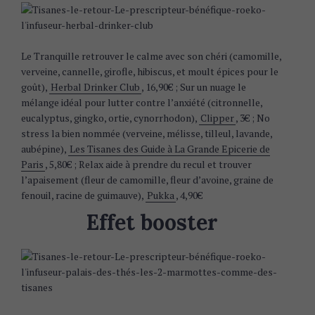
Le Tranquille retrouver le calme avec son chéri (camomille,
verveine, cannelle, girofle, hibiscus, et moult épices pour le
goût),
Herbal Drinker Club
, 16,90€ ; Sur un nuage le
mélange idéal pour lutter contre l’anxiété (citronnelle,
eucalyptus, gingko, ortie, cynorrhodon),
Clipper
, 3€ ; No
stress la bien nommée (verveine, mélisse, tilleul, lavande,
aubépine),
Les Tisanes des Guide à La Grande Epicerie de
Paris
, 5,80€ ; Relax aide à prendre du recul et trouver
l’apaisement (fleur de camomille, fleur d’avoine, graine de
fenouil, racine de guimauve),
Pukka
, 4,90€
Effet booster