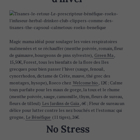
Magic mama idéal pour soulager les voies respiratoires
malmenées et se réchauffer (menthe poivrée, romain, fleur
de guimauve, bourgeons de pins sylvestre),
Green Ma
,
15,50€, Forest, tous les bienfaits de la flore des Iles
grecques pour bien passer l’hiver (sauge, fenouil,
cynorrhodon, dictame de Crète, mauve, thé grec des
montages, hysope), Roeco chez
Welcome bio
, 12€ ; Calme
toux parfaite pour les maux de gorge, la toux et le rhume
(menthe poivrée, sauge, camomille, thym, fleurs de sureau,
fleurs de tilleul)
Les Jardins de Gaïa
, 6€ ; Fleur de sureau un
délice pour lutter contre les nez bouchés et l’estomac qui
grogne,
Le Bénéfique
(11 tiges), 26€.
No Stress