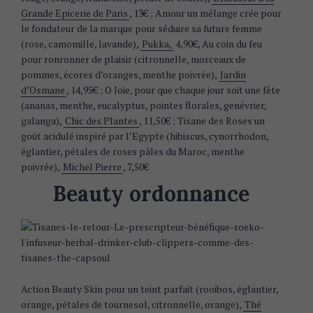
Grande Epicerie de Paris
, 13€ ; Amour un mélange crée pour
le fondateur de la marque pour séduire sa future femme
(rose, camomille, lavande),
Pukka,
4,90€, Au coin du feu
pour ronronner de plaisir (citronnelle, morceaux de
pommes, écores d’oranges, menthe poivrée),
Jardin
d’Osmane
, 14,95€ ; O Joie, pour que chaque jour soit une fête
(ananas, menthe, eucalyptus, pointes florales, genévrier,
galanga),
Chic des Plantes
, 11,50€ ; Tisane des Roses un
goût acidulé inspiré par l’Egypte (hibiscus, cynorrhodon,
églantier, pétales de roses pâles du Maroc, menthe
poivrée),
Michel Pierre
, 7,50€
Beauty ordonnance
Action Beauty Skin pour un teint parfait (rooibos, églantier,
orange, pétales de tournesol, citronnelle, orange),
Thé