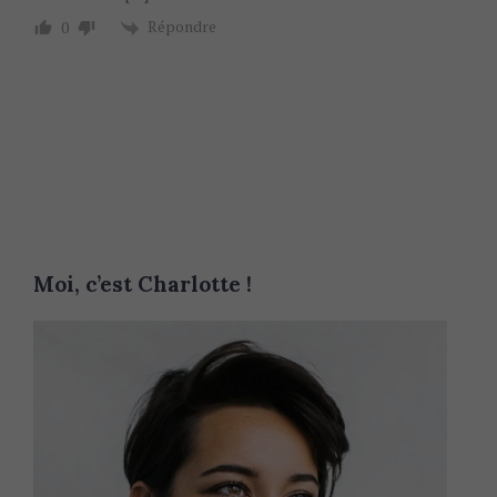
Répondre
0
Moi, c’est Charlotte !