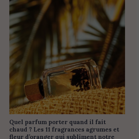
Quel parfum porter quand il fait
chaud ? Les 11 fragrances agrumes et
fleur d’oranger qui subliment notre