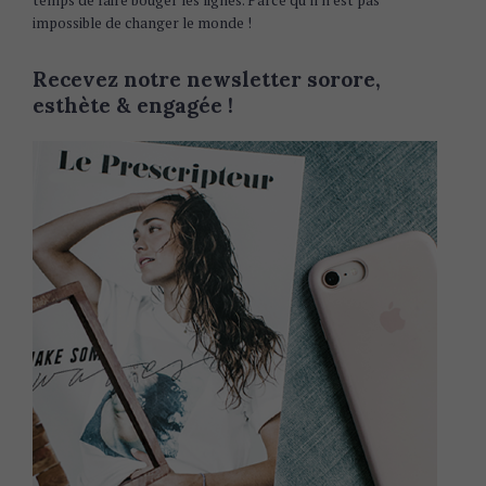
temps de faire bouger les lignes. Parce qu’il n’est pas
impossible de changer le monde !
Recevez notre newsletter sorore,
esthète & engagée !