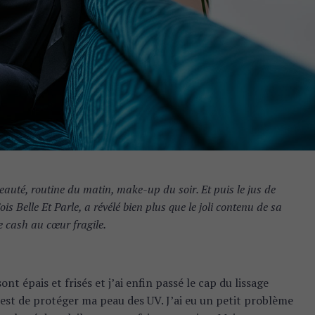
auté, routine du matin, make-up du soir. Et puis le jus de
Sois Belle Et Parle, a révélé bien plus que le joli contenu de sa
e cash au cœur fragile.
ont épais et frisés et j’ai enfin passé le cap du lissage
’est de protéger ma peau des UV. J’ai eu un petit problème