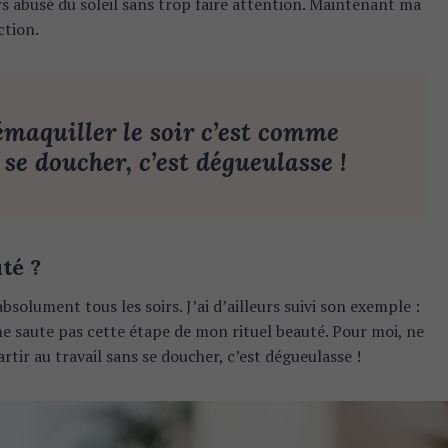
rs abusé du soleil sans trop faire attention. Maintenant ma
ction.
émaquiller le soir c’est comme
 se doucher, c’est dégueulasse !
té ?
bsolument tous les soirs. J’ai d’ailleurs suivi son exemple :
e saute pas cette étape de mon rituel beauté. Pour moi, ne
rtir au travail sans se doucher, c’est dégueulasse !