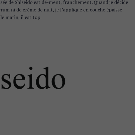
osée de Shiseido est dé-ment, franchement. Quand je décide
 serum ni de crème de nuit, je l’applique en couche épaisse
le matin, il est top.