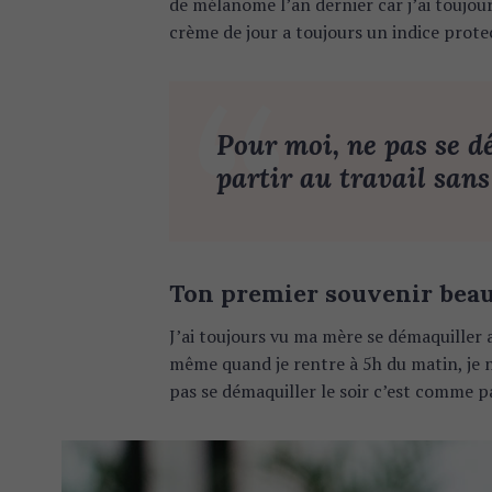
de mélanome l’an dernier car j’ai toujou
crème de jour a toujours un indice prote
Pour moi, ne pas se d
partir au travail sans
Ton premier souvenir beau
J’ai toujours vu ma mère se démaquiller a
même quand je rentre à 5h du matin, je n
pas se démaquiller le soir c’est comme pa