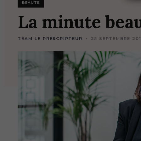
BEAUTÉ
La
minute
bea
TEAM LE PRESCRIPTEUR
25 SEPTEMBRE 20