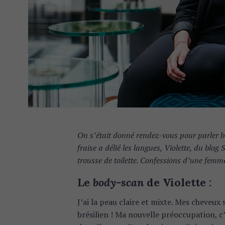
On s’était donné rendez-vous pour parler be
fraise a délié les langues, Violette, du blog 
trousse de toilette. Confessions d’une femm
Le
body-scan
de Violette :
J’ai la peau claire et mixte. Mes cheveux s
brésilien ! Ma nouvelle préoccupation, c