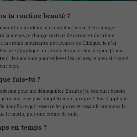
ns ta routine beauté ?
mément de produits, du coup il m’arrive d’en changer
urs la même. Je change surtout de serum et de crème
c la crème moussante nettoyante de Clinique, je n’ai
Ensuite j’applique un serum et une crème de jour. J’aime
eur de Lancôme pour enlever les cernes, je n’en ai trouvé
ent bien.
que fais-tu ?
 Bioderma pour me démaquiller. Ensuite j’ai toujours besoin
on je ne me sens pas complètement propre ! Puis j’applique
e Sanoflore qui resserre les pores et assainit vraiment la
ue le matin, puis une crème de nuit.
mps en temps ?