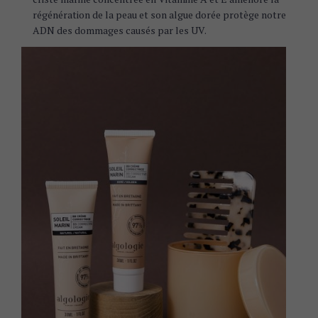
régénération de la peau et son algue dorée protège notre
ADN des dommages causés par les UV.