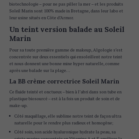
biotechnologie – pour ne pas piller la mer – et les produits
Soleil Marin sont 100% made in Bretagne, dans leur labo et
leur usine situés en Côte d’Armor.
Un teint version balade au Soleil
Marin
Pour sa toute première gamme de makeup, Algologie s’est
concentrée sur deux essentiels qui ensoleillent notre teint
et nous donnent une bonne mine hyper naturelle, comme
après une balade sur la plage…
La BB crème correctrice Soleil Marin
Ce fluide teinté et onctueux – bien à l’abri dans son tube en
plastique biosourcé – est à la fois un produit de soin et de
make-up.
Côté maquillage, elle sublime notre teint de façon ultra
naturelle pour le rendre plus radieux et homogène;
Côté soin, son acide hyaluronique hydrate la peau, sa
criste marine concentrée en Vitamine A et E améliore la